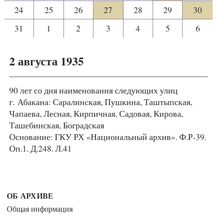
24
25
26
27
28
29
30
31
1
2
3
4
5
6
2 августа 1935
90 лет со дня наименования следующих улиц
г. Абакана: Саралинская, Пушкина, Таштыпская,
Чапаева, Лесная, Кирпичная, Садовая, Кирова,
Ташебинская, Боградская
Основание: ГКУ РХ «Национальный архив». Ф.Р-39.
Оп.1. Д.248. Л.41
ОБ АРХИВЕ
Общая информация