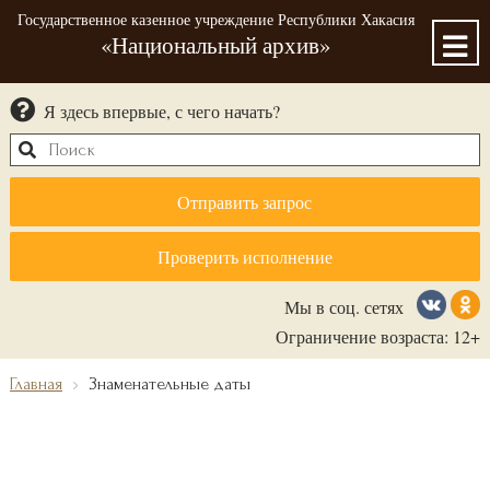
Государственное казенное учреждение Республики Хакасия
«Национальный архив»
Я здесь впервые, с чего начать?
Отправить запрос
Проверить исполнение
Мы в соц. сетях
Ограничение возраста: 12+
Главная
Знаменательные даты