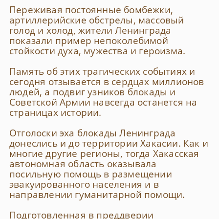
Переживая постоянные бомбежки,
артиллерийские обстрелы, массовый
голод и холод, жители Ленинграда
показали пример непоколебимой
стойкости духа, мужества и героизма.
Память об этих трагических событиях и
сегодня отзывается в сердцах миллионов
людей, а подвиг узников блокады и
Советской Армии навсегда останется на
страницах истории.
Отголоски эха блокады Ленинграда
донеслись и до территории Хакасии. Как и
многие другие регионы, тогда Хакасская
автономная область оказывала
посильную помощь в размещении
эвакуированного населения и в
направлении гуманитарной помощи.
Подготовленная в преддверии