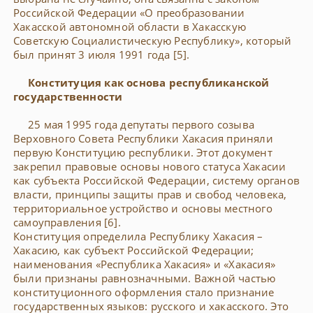
Российской Федерации «О преобразовании
Хакасской автономной области в Хакасскую
Советскую Социалистическую Республику», который
был принят 3 июля 1991 года [5].
Конституция как основа республиканской
государственности
25 мая 1995 года депутаты первого созыва
Верховного Совета Республики Хакасия приняли
первую Конституцию республики. Этот документ
закрепил правовые основы нового статуса Хакасии
как субъекта Российской Федерации, систему органов
власти, принципы защиты прав и свобод человека,
территориальное устройство и основы местного
самоуправления [6].
Конституция определила Республику Хакасия –
Хакасию, как субъект Российской Федерации;
наименования «Республика Хакасия» и «Хакасия»
были признаны равнозначными. Важной частью
конституционного оформления стало признание
государственных языков: русского и хакасского. Это