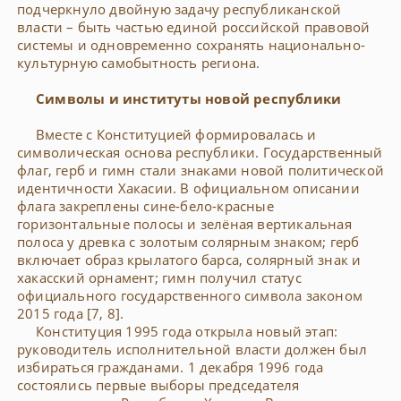
подчеркнуло двойную задачу республиканской
власти – быть частью единой российской правовой
системы и одновременно сохранять национально-
культурную самобытность региона.
Символы и институты новой республики
Вместе с Конституцией формировалась и
символическая основа республики. Государственный
флаг, герб и гимн стали знаками новой политической
идентичности Хакасии. В официальном описании
флага закреплены сине-бело-красные
горизонтальные полосы и зелёная вертикальная
полоса у древка с золотым солярным знаком; герб
включает образ крылатого барса, солярный знак и
хакасский орнамент; гимн получил статус
официального государственного символа законом
2015 года [7, 8].
Конституция 1995 года открыла новый этап:
руководитель исполнительной власти должен был
избираться гражданами. 1 декабря 1996 года
состоялись первые выборы председателя