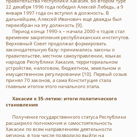
правительства Республики Хакасия. Во втором туре
22 декабря 1996 года победил Алексей Лебедь, а 9
января 1997 года он вступил в должность. В
дальнейшем, Алексей Иванович ещё дважды был
переизбран на эту должность [9].
Период конца 1990-х – начала 2000-х годов стал
временем закрепления республиканских институтов.
Верховный Совет продолжал формировать
законодательную базу: принимались законы о
правительстве, местном самоуправлении, языках
народов Республики Хакасия, территориальном
устройстве, налоговом, бюджетном, земельном и
имущественном регулировании [10]. Первый созыв
принял 70 законов, а сама Конституция стала
главным итогом этого начального этапа.
Хакасия к 35-летию: итоги политического
становления
Получение государственного статуса Республики
расширило полномочия и самостоятельность
Хакасии по всем направлениям деятельности
региона, в том числе позволило выйти на