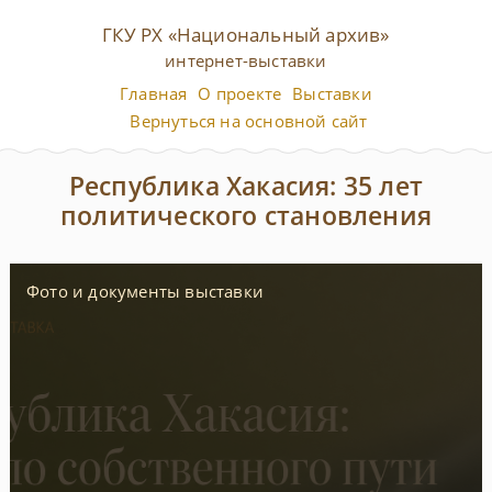
ГКУ РХ «Национальный архив»
интернет-выставки
Главная
О проекте
Выставки
Вернуться на основной сайт
Республика Хакасия: 35 лет
политического становления
Фото и документы выставки