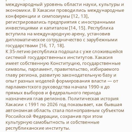
международный уровень области науки, культуры и
экономики. В Хакасии проводились международные
конференции и симпозиумы [12, 13],
регистрировались предприятия с иностранными
инвестициями и капиталом [14, 15]. Республика
вступила на международную арену, установив
дипломатическое сотрудничество с зарубежными
государствами [16, 17, 18].
К 35-летию республика подошла с уже сложившейся
системой государственных институтов. Хакасия
имеет собственную Конституцию, государственные
символы, парламент, правительство, избираемого
главу региона, развитую законодательную базу и
опыт разных моделей формирования власти — от
парламентского руководства начала 1990-х до
прямых выборов и федерального периода
назначения глав регионов. Политическая история
Хакасии с 1991 по 2026 год показывает, как бывшая
автономная область стала полноправным субъектом
Российской Федерации, сохранив при этом
культурную самобытность и собственные
республиканские институты.