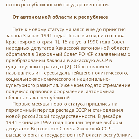
основ республиканской государственности.
От автономной области к республике
Путь к новому статусу начался ещё до принятия
закона 3 июля 1991 года. После выхода из состава
Красноярского края [1], 15 августа 1990 года Совет
народных депутатов Хакасской автономной области
обратился в Верховный Совет РСФСР с заявлением о
преобразовании Хакасии в Хакасскую АССР в
существующих границах [2]. Обоснованием
назывались интересы дальнейшего политического,
социально-экономического и национально-
культурного развития. Уже через год это стремление
получило правовое оформление: автономная
область стала республикой.
Первые месяцы нового статуса пришлись на
переломный период распада СССР и становления
новой российской государственности. В декабре
1991 – январе 1992 года прошли первые выборы
депутатов Верховного Совета Хакасской ССР –
высшего органа государственной власти республики.