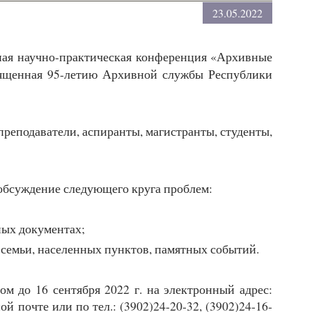
23.05.2022
ная научно-практическая конференция «Архивные
вященная 95-летию Архивной службы Республики
реподаватели, аспиранты, магистранты, студенты,
обсуждение следующего круга проблем:
ных документах;
 семьи, населенных пунктов, памятных событий.
м до 16 сентября 2022 г. на электронный адрес:
й почте или по тел.: (3902)24-20-32, (3902)24-16-