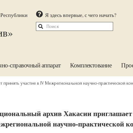
 Республики
Я здесь впервые, с чего начать?
ив»
чно-справочный аппарат
Комплектование
Про
т принять участие в IV Межрегиональной научно-практической к
циональный архив Хакасии приглашает 
жрегиональной научно-практической к