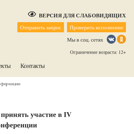
ВЕРСИЯ ДЛЯ СЛАБОВИДЯЩИХ
Отправить запрос
Проверить исполнение
Мы в соц. сетях
Ограничение возраста: 12+
екты
Контакты
онференции
принять участие в IV
онференции