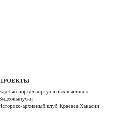
ПРОЕКТЫ
Единый портал виртуальных выставок
Видеовыпуски
Историко-архивный клуб 'Краевед Хакасии'