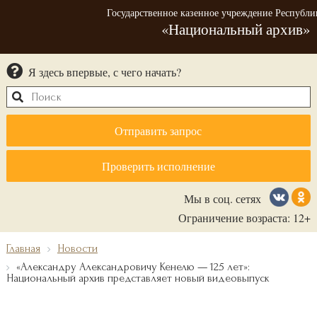
Государственное казенное учреждение Республи
«Национальный архив»
Я здесь впервые, с чего начать?
Отправить запрос
Проверить исполнение
Мы в соц. сетях
Ограничение возраста: 12+
Главная
Новости
«Александру Александровичу Кенелю — 125 лет»:
Национальный архив представляет новый видеовыпуск