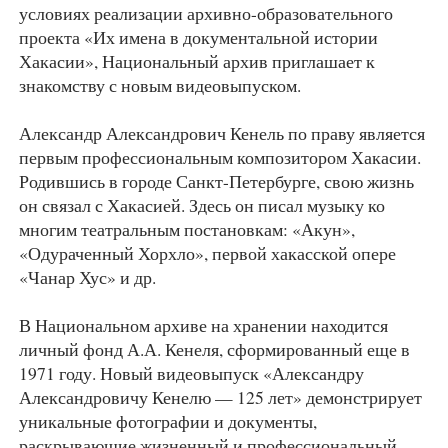
условиях реализации архивно-образовательного
проекта «Их имена в документальной истории
Хакасии», Национальный архив приглашает к
знакомству с новым видеовыпуском.
Александр Александрович Кенель по праву является
первым профессиональным композитором Хакасии.
Родившись в городе Санкт-Петербурге, свою жизнь
он связал с Хакасией. Здесь он писал музыку ко
многим театральным постановкам: «Акун»,
«Одураченный Хорхло», первой хакасской опере
«Чанар Хус» и др.
В Национальном архиве на хранении находится
личный фонд А.А. Кенеля, сформированный еще в
1971 году. Новый видеовыпуск «Александру
Александровичу Кенелю — 125 лет» демонстрирует
уникальные фотографии и документы,
раскрывающие жизненный и профессиональный