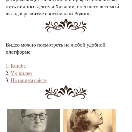
путь видного деятеля Хакасии, внесшего весомый
вклад в развитие своей малой Родины.
Видео можно посмотреть на любой удобной
платформе:
1.
Rutube
2.
Vk-видео
3.
На нашем сайте