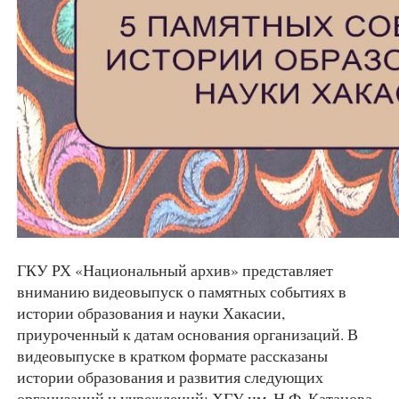
ГКУ РХ «Национальный архив» представляет
вниманию видеовыпуск о памятных событиях в
истории образования и науки Хакасии,
приуроченный к датам основания организаций. В
видеовыпуске в кратком формате рассказаны
истории образования и развития следующих
организаций и учреждений: ХГУ им. Н.Ф. Катанова,