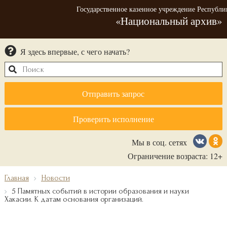
Государственное казенное учреждение Республи
«Национальный архив»
Я здесь впервые, с чего начать?
Отправить запрос
Проверить исполнение
Мы в соц. сетях
Ограничение возраста: 12+
Главная
Новости
5 Памятных событий в истории образования и науки
Хакасии. К датам основания организаций.