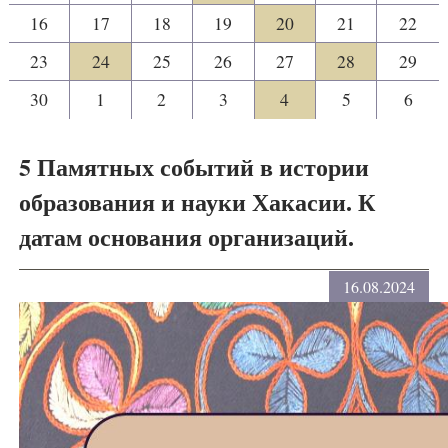
16
17
18
19
20
21
22
23
24
25
26
27
28
29
30
1
2
3
4
5
6
5 Памятных событий в истории
образования и науки Хакасии. К
датам основания организаций.
16.08.2024