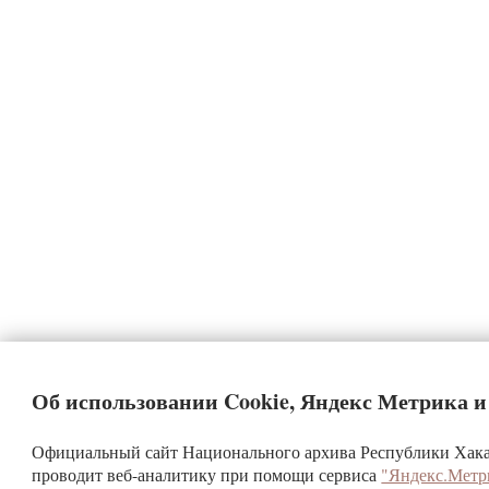
Об использовании Cookie, Яндекс Метрика 
Официальный сайт Национального архива Республики Хакас
проводит веб-аналитику при помощи сервиса
"Яндекс.Метр