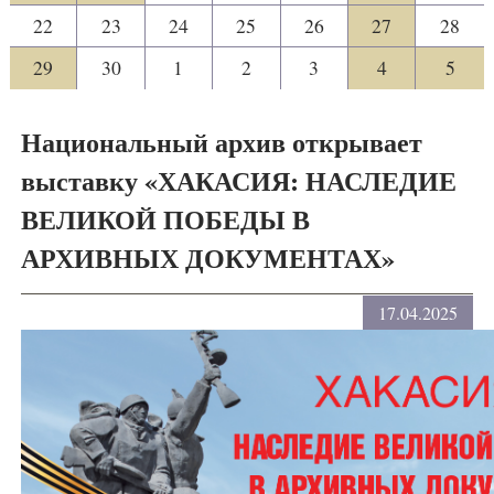
22
23
24
25
26
27
28
29
30
1
2
3
4
5
Национальный архив открывает
выставку «ХАКАСИЯ: НАСЛЕДИЕ
ВЕЛИКОЙ ПОБЕДЫ В
АРХИВНЫХ ДОКУМЕНТАХ»
17.04.2025