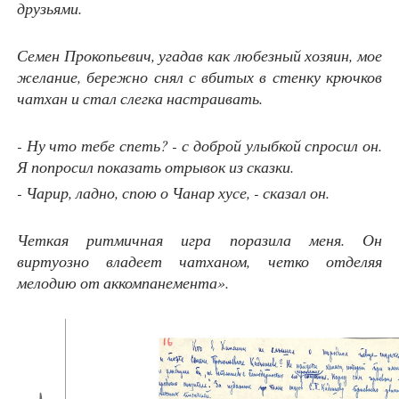
друзьями.
Семен Прокопьевич, угадав как любезный хозяин, мое
желание, бережно снял с вбитых в стенку крючков
чатхан и стал слегка настраивать.
- Ну что тебе спеть? - с доброй улыбкой спросил он.
Я попросил показать отрывок из сказки.
- Чарир, ладно, спою о Чанар хусе, - сказал он.
Четкая ритмичная игра поразила меня. Он
виртуозно владеет чатханом, четко отделяя
мелодию от аккомпанемента».