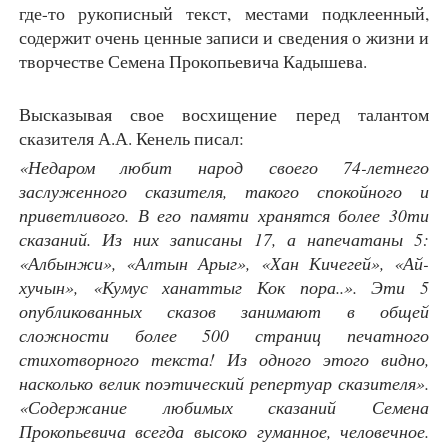
где-то рукописный текст, местами подклеенный,
содержит очень ценные записи и сведения о жизни и
творчестве Семена Прокопьевича Кадышева.
Высказывая свое восхищение перед талантом
сказителя А.А. Кенель писал:
«Недаром любит народ своего 74-летнего
заслуженного сказителя, такого спокойного и
приветливого. В его памяти хранятся более 30ти
сказаний. Из них записаны 17, а напечатаны 5:
«Албынжи», «Алтын Арыг», «Хан Кичегей», «Ай-
хучын», «Кумус ханаттыг Кок пора..». Эти 5
опубликованных сказов занимают в общей
сложности более 500 страниц печатного
стихотворного текста! Из одного этого видно,
насколько велик поэтический репертуар сказителя».
«Содержание любимых сказаний Семена
Прокопьевича всегда высоко гуманное, человечное.