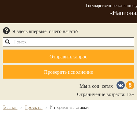
Государственное казенное
«Национа
Я здесь впервые, с чего начать?
Отправить запрос
Проверить исполнение
Мы в соц. сетях
Ограничение возраста: 12+
Главная
Проекты
Интернет-выставки