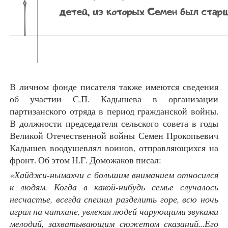
В личном фонде писателя также имеются сведения
об участии С.П. Кадышева в организации
партизанского отряда в период гражданской войны.
В должности председателя сельского совета в годы
Великой Отечественной войны Семен Прокопьевич
Кадышев воодушевлял воинов, отправляющихся на
фронт. Об этом Н.Г. Доможаков писал:
«Хайджи-нымахчи с большим вниманием относился
к людям. Когда в какой-нибудь семье случалось
несчастье, всегда спешил разделить горе, всю ночь
играл на чатхане, увлекая людей чарующими звуками
мелодий, захватывающим сюжетом сказаний...Его