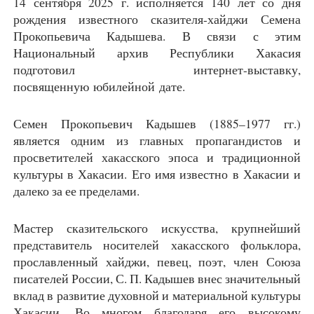
14 сентября 2025 г. исполняется 140 лет со дня
рождения известного сказителя-хайджи Семена
Прокопьевича Кадышева. В связи с этим
Национальный архив Республики Хакасия
подготовил интернет-выставку,
посвященную юбилейной дате.
Семен Прокопьевич Кадышев (1885–1977 гг.)
является одним из главных пропагандистов и
просветителей хакасского эпоса и традиционной
культуры в Хакасии. Его имя известно в Хакасии и
далеко за ее пределами.
Мастер сказительского искусства, крупнейший
представитель носителей хакасского фольклора,
прославленный хайджи, певец, поэт, член Союза
писателей России, С. П. Кадышев внес значительный
вклад в развитие духовной и материальной культуры
Хакасии. Во многом благодаря его высокому