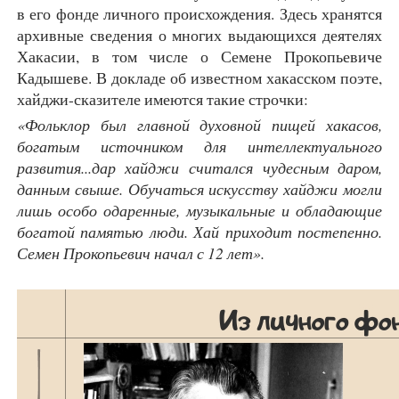
в его фонде личного происхождения. Здесь хранятся
архивные сведения о многих выдающихся деятелях
Хакасии, в том числе о Семене Прокопьевиче
Кадышеве. В докладе об известном хакасском поэте,
хайджи-сказителе имеются такие строчки:
«Фольклор был главной духовной пищей хакасов,
богатым источником для интеллектуального
развития...дар хайджи считался чудесным даром,
данным свыше. Обучаться искусству хайджи могли
лишь особо одаренные, музыкальные и обладающие
богатой памятью люди. Хай приходит постепенно.
Семен Прокопьевич начал с 12 лет».