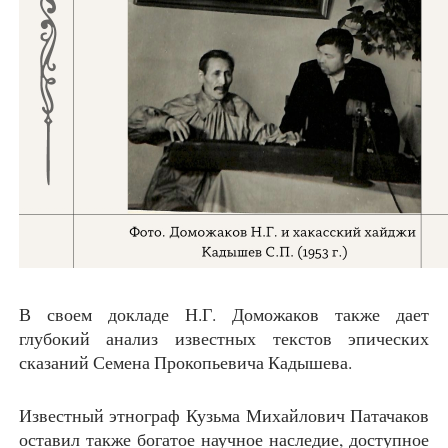
В своем докладе Н.Г. Доможаков также дает
глубокий анализ известных текстов эпических
сказаний Семена Прокопьевича Кадышева.
Известный этнограф Кузьма Михайлович Патачаков
оставил также богатое научное наследие, доступное