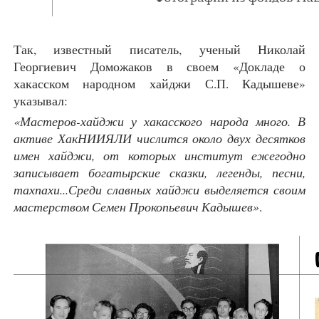
Так, известный писатель, ученый Николай
Георгиевич Доможаков в своем «Докладе о
хакасском народном хайджи С.П. Кадышеве»
указывал:
«Мастеров-хайджи у хакасского народа много. В
активе ХакНИИЯЛИ числится около двух десятков
имен хайджи, от которых институт ежегодно
записывает богатырские сказки, легенды, песни,
тахпахи...Среди славных хайджи выделяется своим
мастерством Семен Прокопьевич Кадышев»
.