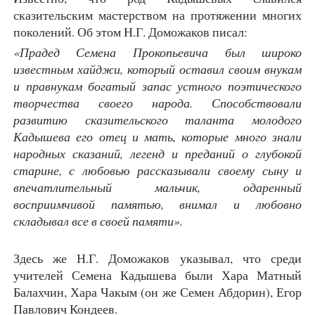
сказительским мастерством на протяжении многих
поколений. Об этом Н.Г. Доможаков писал:
«Прадед Семена Прокопьевича был широко
известным хайджи, который оставил своим внукам
и правнукам богатый запас устного поэтического
творчества своего народа. Способствовали
развитию сказительского таланта молодого
Кадышева его отец и мать, которые много знали
народных сказаний, легенд и преданий о глубокой
старине, с любовью рассказывали своему сыну и
впечатлительный мальчик, одаренный
восприимчивой памятью, внимал и любовно
складывал все в своей памяти».
Здесь же Н.Г. Доможаков указывал, что среди
учителей Семена Кадышева были Хара Матный
Балахчин, Хара Чакым (он же Семен Абдорин), Егор
Павлович Кондеев.