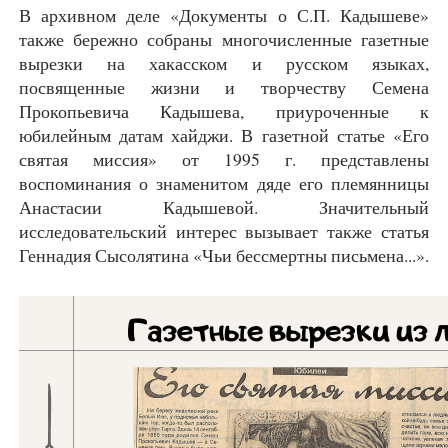
В архивном деле «Документы о С.П. Кадышеве»
также бережно собраны многочисленные газетные
вырезки на хакасском и русском языках,
посвященные жизни и творчеству Семена
Прокопьевича Кадышева, приуроченные к
юбилейным датам хайджи. В газетной статье «Его
святая миссия» от 1995 г. представлены
воспоминания о знаменитом дяде его племянницы
Анастасии Кадышевой. Значительный
исследовательский интерес вызывает также статья
Геннадия Сысолятина «Чьи бессмертны письмена...».