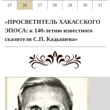
25
26
27
28
29
30
31
«ПРОСВЕТИТЕЛЬ ХАКАССКОГО
ЭПОСА: к 140-летию известного
сказителя С.П. Кадышева»