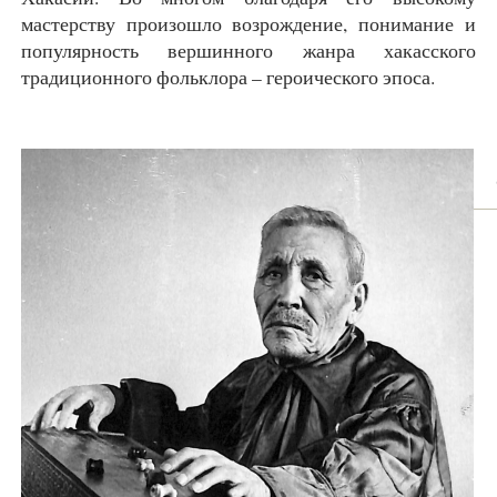
мастерству произошло возрождение, понимание и
популярность вершинного жанра хакасского
традиционного фольклора – героического эпоса.