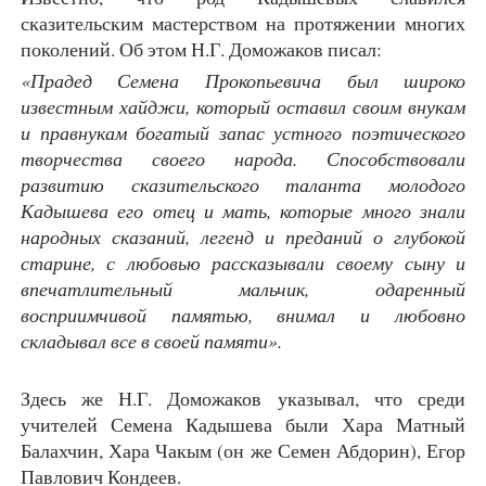
сказительским мастерством на протяжении многих
поколений. Об этом Н.Г. Доможаков писал:
«Прадед Семена Прокопьевича был широко
известным хайджи, который оставил своим внукам
и правнукам богатый запас устного поэтического
творчества своего народа. Способствовали
развитию сказительского таланта молодого
Кадышева его отец и мать, которые много знали
народных сказаний, легенд и преданий о глубокой
старине, с любовью рассказывали своему сыну и
впечатлительный мальчик, одаренный
восприимчивой памятью, внимал и любовно
складывал все в своей памяти».
Здесь же Н.Г. Доможаков указывал, что среди
учителей Семена Кадышева были Хара Матный
Балахчин, Хара Чакым (он же Семен Абдорин), Егор
Павлович Кондеев.