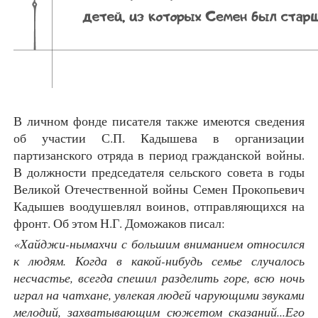
В личном фонде писателя также имеются сведения
об участии С.П. Кадышева в организации
партизанского отряда в период гражданской войны.
В должности председателя сельского совета в годы
Великой Отечественной войны Семен Прокопьевич
Кадышев воодушевлял воинов, отправляющихся на
фронт. Об этом Н.Г. Доможаков писал:
«Хайджи-нымахчи с большим вниманием относился
к людям. Когда в какой-нибудь семье случалось
несчастье, всегда спешил разделить горе, всю ночь
играл на чатхане, увлекая людей чарующими звуками
мелодий, захватывающим сюжетом сказаний...Его