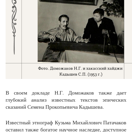
В своем докладе Н.Г. Доможаков также дает
глубокий анализ известных текстов эпических
сказаний Семена Прокопьевича Кадышева.
Известный этнограф Кузьма Михайлович Патачаков
оставил также богатое научное наследие, доступное