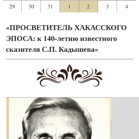
29
30
31
1
2
3
4
«ПРОСВЕТИТЕЛЬ ХАКАССКОГО
ЭПОСА: к 140-летию известного
сказителя С.П. Кадышева»