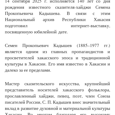
14 сентября 2025 г. исполняется 140 лет со дня
рождения известного сказителя-хайджи Семена
Прокопьевича Кадышева. В связи с этим
Национальный архив Республики Хакасия
подготовил интернет-выставку,
посвященную юбилейной дате.
Семен Прокопьевич Кадышев (1885–1977 гг.)
является одним из главных пропагандистов и
просветителей хакасского эпоса и традиционной
культуры в Хакасии. Его имя известно в Хакасии и
далеко за ее пределами.
Мастер сказительского искусства, крупнейший
представитель носителей хакасского фольклора,
прославленный хайджи, певец, поэт, член Союза
писателей России, С. П. Кадышев внес значительный
вклад в развитие духовной и материальной культуры
Хакасии. Во многом благодаря его высокому