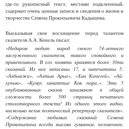
где-то рукописный текст, местами подклеенный,
содержит очень ценные записи и сведения о жизни и
творчестве Семена Прокопьевича Кадышева.
Высказывая свое восхищение перед талантом
сказителя А.А. Кенель писал:
«Недаром любит народ своего 74-летнего
заслуженного сказителя, такого спокойного и
приветливого. В его памяти хранятся более 30ти
сказаний. Из них записаны 17, а напечатаны 5:
«Албынжи», «Алтын Арыг», «Хан Кичегей», «Ай-
хучын», «Кумус ханаттыг Кок пора..». Эти 5
опубликованных сказов занимают в общей
сложности более 500 страниц печатного
стихотворного текста! Из одного этого видно,
насколько велик поэтический репертуар сказителя».
«Содержание любимых сказаний Семена
Прокопьевича всегда высоко гуманное, человечное.