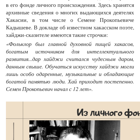
в его фонде личного происхождения. Здесь хранятся
архивные сведения о многих выдающихся деятелях
Хакасии, в том числе о Семене Прокопьевиче
Кадышеве. В докладе об известном хакасском поэте,
хайджи-сказителе имеются такие строчки:
«Фольклор был главной духовной пищей хакасов,
богатым источником для интеллектуального
развития...дар хайджи считался чудесным даром,
данным свыше. Обучаться искусству хайджи могли
лишь особо одаренные, музыкальные и обладающие
богатой памятью люди. Хай приходит постепенно.
Семен Прокопьевич начал с 12 лет».