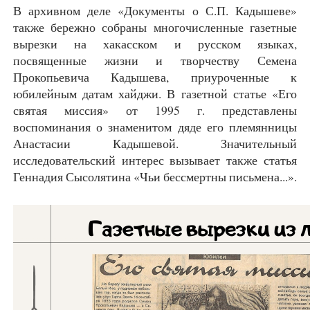
В архивном деле «Документы о С.П. Кадышеве»
также бережно собраны многочисленные газетные
вырезки на хакасском и русском языках,
посвященные жизни и творчеству Семена
Прокопьевича Кадышева, приуроченные к
юбилейным датам хайджи. В газетной статье «Его
святая миссия» от 1995 г. представлены
воспоминания о знаменитом дяде его племянницы
Анастасии Кадышевой. Значительный
исследовательский интерес вызывает также статья
Геннадия Сысолятина «Чьи бессмертны письмена...».