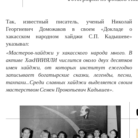
Так, известный писатель, ученый Николай
Георгиевич Доможаков в своем «Докладе о
хакасском народном хайджи С.П. Кадышеве»
указывал:
«Мастеров-хайджи у хакасского народа много. В
активе ХакНИИЯЛИ числится около двух десятков
имен хайджи, от которых институт ежегодно
записывает богатырские сказки, легенды, песни,
тахпахи...Среди славных хайджи выделяется своим
мастерством Семен Прокопьевич Кадышев»
.