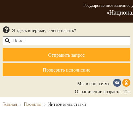
Государственное казенное
«Национа
Я здесь впервые, с чего начать?
Отправить запрос
Проверить исполнение
Мы в соц. сетях
Ограничение возраста: 12+
Главная
Проекты
Интернет-выставки