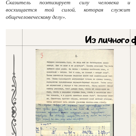
Сказитель поэтизирует силу человека и
восхищается той силой, которая служит
общечеловеческому делу».