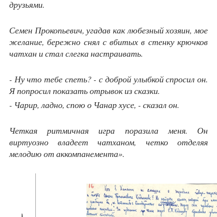
друзьями.
Семен Прокопьевич, угадав как любезный хозяин, мое
желание, бережно снял с вбитых в стенку крючков
чатхан и стал слегка настраивать.
- Ну что тебе спеть? - с доброй улыбкой спросил он.
Я попросил показать отрывок из сказки.
- Чарир, ладно, спою о Чанар хусе, - сказал он.
Четкая ритмичная игра поразила меня. Он
виртуозно владеет чатханом, четко отделяя
мелодию от аккомпанемента».