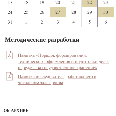
17
18
19
20
21
22
23
24
25
26
27
28
29
30
31
1
2
3
4
5
6
Методические разработки
Памятка «Порядок формирования,
технического оформления и подготовки дел к
передаче на государственное хранение»
Памятка исследователя, работающего в
читальном зале архива
ОБ АРХИВЕ