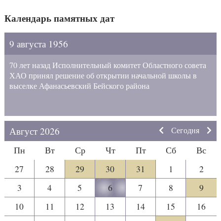
Календарь памятных дат
9 августа 1956
70 лет назад Исполнительный комитет Областного совета
ХАО принял решение об открытии начальной школы в
выселке Афанасьевский Бейского района
Август 2026
Сегодня
Пн
Вт
Ср
Чт
Пт
Сб
Вс
27
28
29
30
31
1
2
3
4
5
6
7
8
9
10
11
12
13
14
15
16