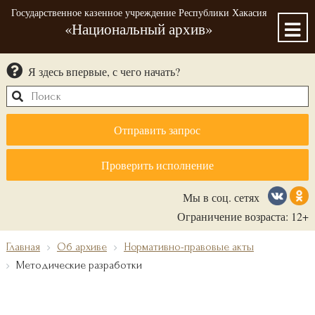
Государственное казенное учреждение Республики Хакасия
«Национальный архив»
Я здесь впервые, с чего начать?
Отправить запрос
Проверить исполнение
Мы в соц. сетях
Ограничение возраста: 12+
Главная
Об архиве
Нормативно-правовые акты
Методические разработки