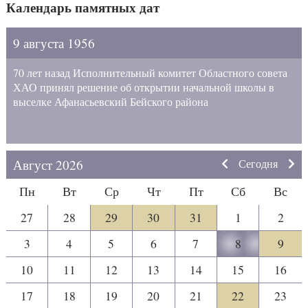
Календарь памятных дат
9 августа 1956
70 лет назад Исполнительный комитет Областного совета
ХАО принял решение об открытии начальной школы в
выселке Афанасьевский Бейского района
Август 2026
Сегодня
Пн
Вт
Ср
Чт
Пт
Сб
Вс
27
28
29
30
31
1
2
3
4
5
6
7
8
9
10
11
12
13
14
15
16
17
18
19
20
21
22
23