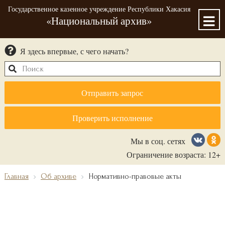
Государственное казенное учреждение Республики Хакасия
«Национальный архив»
Я здесь впервые, с чего начать?
Отправить запрос
Проверить исполнение
Мы в соц. сетях
Ограничение возраста: 12+
Главная
Об архиве
Нормативно-правовые акты