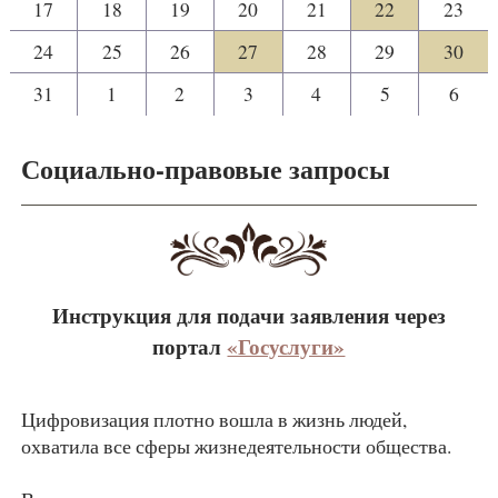
17
18
19
20
21
22
23
24
25
26
27
28
29
30
31
1
2
3
4
5
6
Социально-правовые запросы
Инструкция для подачи заявления через
портал
«Госуслуги»
Цифровизация плотно вошла в жизнь людей,
охватила все сферы жизнедеятельности общества.