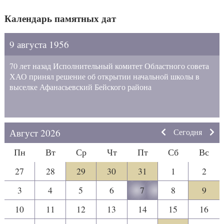
Календарь памятных дат
9 августа 1956
70 лет назад Исполнительный комитет Областного совета
ХАО принял решение об открытии начальной школы в
выселке Афанасьевский Бейского района
Август 2026
Сегодня
Пн
Вт
Ср
Чт
Пт
Сб
Вс
27
28
29
30
31
1
2
3
4
5
6
7
8
9
10
11
12
13
14
15
16