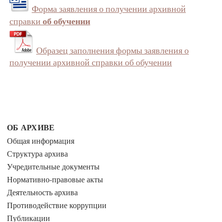
Форма заявления о получении архивной
об обучении
справки
Образец заполнения формы заявления о
получении архивной справки об обучении
ОБ АРХИВЕ
Общая информация
Структура архива
Учредительные документы
Нормативно-правовые акты
Деятельность архива
Противодействие коррупции
Публикации