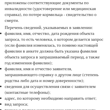
приложены соответствующие документы по
инвалидности (удостоверение или медицинская
справка), по потере кормильца - свидетельство о
смерти.
Перечень сведений, указываемых в заявлении:
фамилия, имя, отчество, дата рождения объекта
запроса, то есть человека, о котором делается запрос
(если фамилия изменялась, то помимо настоящей
фамилии в анкете должна быть указана фамилия
объекта запроса в запрашиваемый период, а также
год изменения фамилии);
фамилия, имя и отчество заявителя,
запрашивающего справку о другом лице (степень
родства либо дата и номер доверенности);
сведения для осуществления связи с заявителем
(контактные телефоны);
адрес, по которому необходимо направить ответ;
вид запроса;
точное и полное наименование учреждения или