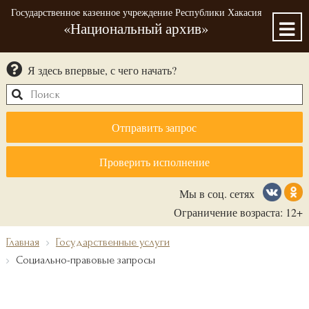
Государственное казенное учреждение Республики Хакасия
«Национальный архив»
Я здесь впервые, с чего начать?
Отправить запрос
Проверить исполнение
Мы в соц. сетях
Ограничение возраста: 12+
Главная
Государственные услуги
Социально-правовые запросы