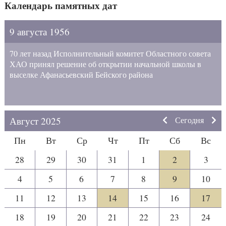
Календарь памятных дат
9 августа 1956
70 лет назад Исполнительный комитет Областного совета
ХАО принял решение об открытии начальной школы в
выселке Афанасьевский Бейского района
Август 2025
Сегодня
Пн
Вт
Ср
Чт
Пт
Сб
Вс
28
29
30
31
1
2
3
4
5
6
7
8
9
10
11
12
13
14
15
16
17
18
19
20
21
22
23
24