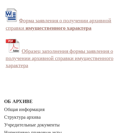
Форма заявления о получении архивной
имущественного характера
справки
Образец заполнения формы заявления о
получении архивной справки имущественного
характера
ОБ АРХИВЕ
Общая информация
Структура архива
Учредительные документы
Нормативно-правовые акты