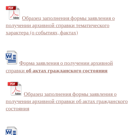
Образец заполнения формы заявления о
получении архивной справки тематического
характера (о событиях, фактах)
Форма заявления о получении архивной
об актах гражданского состояния
справки
Образец заполнения формы заявления о
получении архивной справки об актах гражданского
состояния