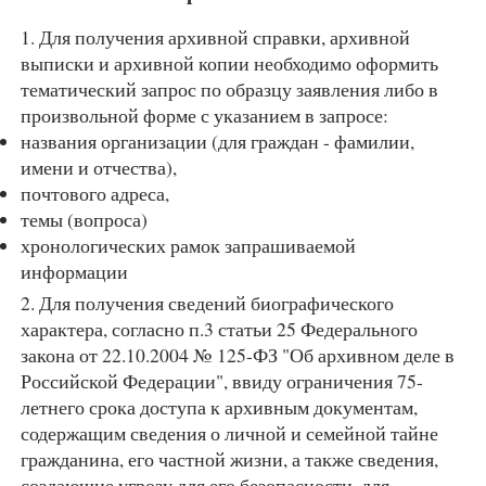
1. Для получения архивной справки, архивной
выписки и архивной копии необходимо оформить
тематический запрос по образцу заявления либо в
произвольной форме с указанием в запросе:
названия организации (для граждан - фамилии,
имени и отчества),
почтового адреса,
темы (вопроса)
хронологических рамок запрашиваемой
информации
2. Для получения сведений биографического
характера, согласно п.3 статьи 25 Федерального
закона от 22.10.2004 № 125-ФЗ "Об архивном деле в
Российской Федерации", ввиду ограничения 75-
летнего срока доступа к архивным документам,
содержащим сведения о личной и семейной тайне
гражданина, его частной жизни, а также сведения,
создающие угрозу для его безопасности, для