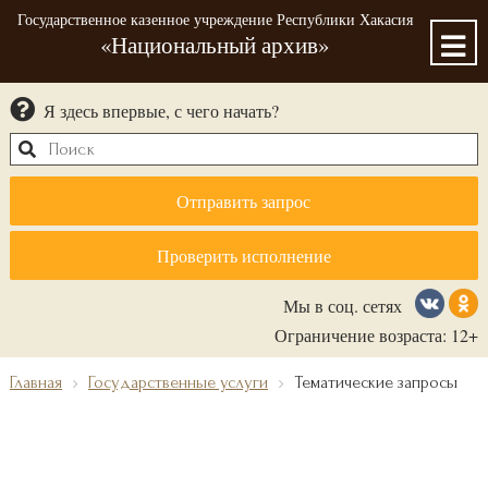
Государственное казенное учреждение Республики Хакасия
«Национальный архив»
Я здесь впервые, с чего начать?
Отправить запрос
Проверить исполнение
Мы в соц. сетях
Ограничение возраста: 12+
Главная
Государственные услуги
Тематические запросы