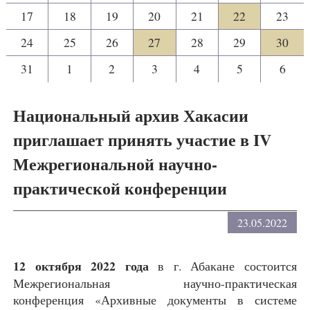
17
18
19
20
21
22
23
24
25
26
27
28
29
30
31
1
2
3
4
5
6
Национальный архив Хакасии
приглашает принять участие в IV
Межрегиональной научно-
практической конференции
23.05.2022
12 октября 2022 года
в г. Абакане состоится
Межрегиональная научно-практическая
конференция «Архивные документы в системе