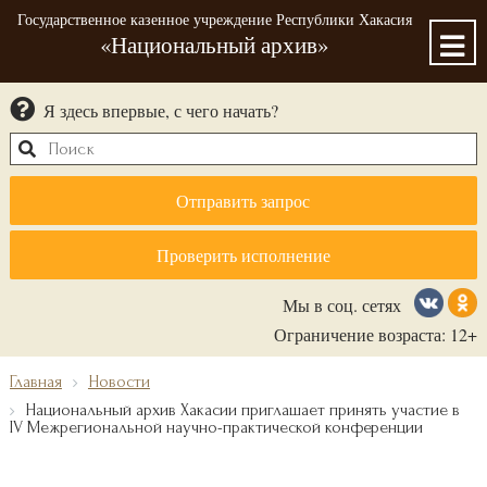
Государственное казенное учреждение Республики Хакасия
«Национальный архив»
Я здесь впервые, с чего начать?
Отправить запрос
Проверить исполнение
Мы в соц. сетях
Ограничение возраста: 12+
Главная
Новости
Национальный архив Хакасии приглашает принять участие в
IV Межрегиональной научно-практической конференции