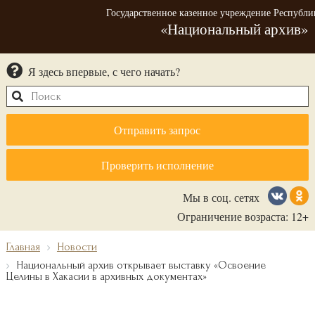
Государственное казенное учреждение Республи
«Национальный архив»
Я здесь впервые, с чего начать?
Отправить запрос
Проверить исполнение
Мы в соц. сетях
Ограничение возраста: 12+
Главная
Новости
Национальный архив открывает выставку «Освоение
Целины в Хакасии в архивных документах»