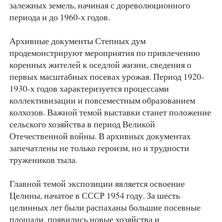
залежных земель, начиная с дореволюционного
периода и до 1960-х годов.
Архивные документы Степных дум
продемонстрируют мероприятия по привлечению
коренных жителей к оседлой жизни, сведения о
первых масштабных посевах урожая. Период 1920-
1930-х годов характеризуется процессами
коллективизации и повсеместным образованием
колхозов. Важной темой выставки станет положение
сельского хозяйства в период Великой
Отечественной войны. В архивных документах
запечатлены не только героизм, но и трудности
тружеников тыла.
Главной темой экспозиции является освоение
Целины, начатое в СССР 1954 году. За шесть
целинных лет были распаханы большие посевные
площади, появились новые хозяйства и