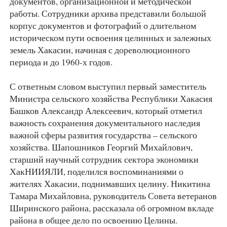
документов, организационной и методической
работы. Сотрудники архива представили большой
корпус документов и фотографий о длительном
историческом пути освоения целинных и залежных
земель Хакасии, начиная с дореволюционного
периода и до 1960-х годов.
С ответным словом выступил первый заместитель
Министра сельского хозяйства Республики Хакасия
Башков Александр Алексеевич, который отметил
важность сохранения документального наследия
важной сферы развития государства – сельского
хозяйства. Шапошников Георгий Михайлович,
старший научный сотрудник сектора экономики
ХакНИИЯЛИ, поделился воспоминаниями о
жителях Хакасии, поднимавших целину. Никитина
Тамара Михайловна, руководитель Совета ветеранов
Ширинского района, рассказала об огромном вкладе
района в общее дело по освоению Целины.