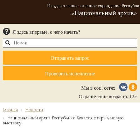
Государственное казенное учреждение Республи
«Национальный архив»
Я здесь впервые, с чего начать?
Отправить запрос
Проверить исполнение
Мы в соц. сетях
Ограничение возраста: 12+
Главная
Новости
Национальный архив Республики Хакасия открыл новую
выставку