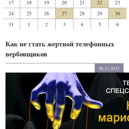
17
18
19
20
21
22
23
24
25
26
27
28
29
30
31
1
2
3
4
5
6
Как не стать жертвой телефонных
вербовщиков
06.11.2025