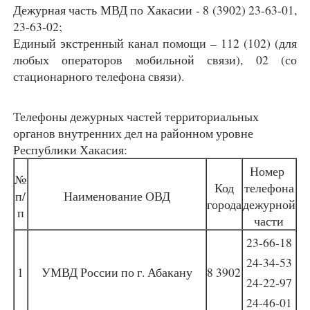
Дежурная часть МВД по Хакасии - 8 (3902) 23-63-01,
23-63-02;
Единый экстренный канал помощи – 112 (102) (для
любых операторов мобильной связи), 02 (со
стационарного телефона связи).
Телефоны дежурных частей территориальных
органов внутренних дел на районном уровне
Республики Хакасия:
Номер
№
Код
телефона
п/
Наименование ОВД
города
дежурной
п
части
23-66-18
24-34-53
1
УМВД России по г. Абакану
8 3902
24-22-97
24-46-01