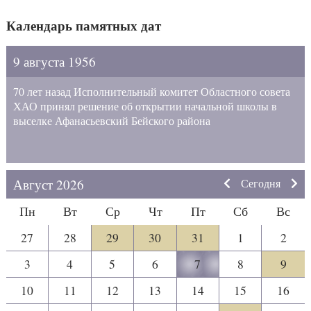
Календарь памятных дат
9 августа 1956
70 лет назад Исполнительный комитет Областного совета
ХАО принял решение об открытии начальной школы в
выселке Афанасьевский Бейского района
Август 2026
Сегодня
Пн
Вт
Ср
Чт
Пт
Сб
Вс
27
28
29
30
31
1
2
3
4
5
6
7
8
9
10
11
12
13
14
15
16