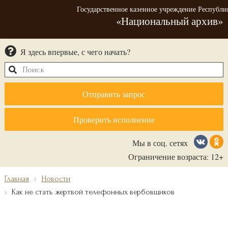
Государственное казенное учреждение Республи
«Национальный архив»
Я здесь впервые, с чего начать?
Отправить запрос
Проверить исполнение
Мы в соц. сетях
Ограничение возраста: 12+
Главная
Новости
Как не стать жертвой телефонных вербовщиков