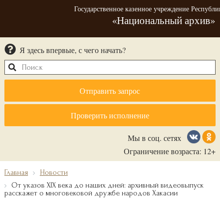
Государственное казенное учреждение Республи
«Национальный архив»
Я здесь впервые, с чего начать?
Отправить запрос
Проверить исполнение
Мы в соц. сетях
Ограничение возраста: 12+
Главная
Новости
От указов XIX века до наших дней: архивный видеовыпуск
расскажет о многовековой дружбе народов Хакасии