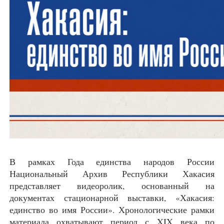
В рамках Года единства народов России
Национальный Архив Республики Хакасия
представляет видеоролик, основанный на
документах стационарной выставки, «Хакасия:
единство во имя России». Хронологические рамки
материала охватывают период с XIX века по