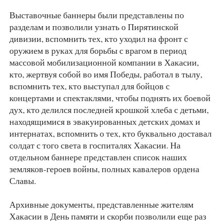
Выставочные баннеры были представлены по
разделам и позволили узнать о Пирятинской
дивизии, вспомнить тех, кто уходил на фронт с
оружием в руках для борьбы с врагом в период
массовой мобилизационной компании в Хакасии,
кто, жертвуя собой во имя Победы, работал в тылу,
вспомнить тех, кто выступал для бойцов с
концертами и спектаклями, чтобы поднять их боевой
дух, кто делился последней крошкой хлеба с детьми,
находящимися в эвакуированных детских домах и
интернатах, вспомнить о тех, кто буквально доставал
солдат с того света в госпиталях Хакасии. На
отдельном баннере представлен список наших
земляков-героев войны, полных кавалеров ордена
Славы.
Архивные документы, представленные жителям
Хакасии в День памяти и скорби позволили еще раз