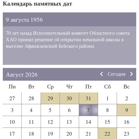
Календарь памятных дат
9 августа 1956
70 лет назад Исполнительный комитет Областного совета
ХАО принял решение об открытии начальной школы в
выселке Афанасьевский Бейского района
Август 2026
Сегодня
Пн
Вт
Ср
Чт
Пт
Сб
Вс
27
28
29
30
31
1
2
3
4
5
6
7
8
9
10
11
12
13
14
15
16
17
18
19
20
21
22
23