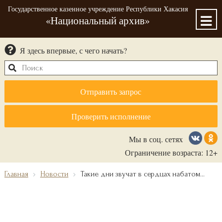
Государственное казенное учреждение Республики Хакасия
«Национальный архив»
Я здесь впервые, с чего начать?
Отправить запрос
Проверить исполнение
Мы в соц. сетях
Ограничение возраста: 12+
Главная
Новости
Такие дни звучат в сердцах набатом...