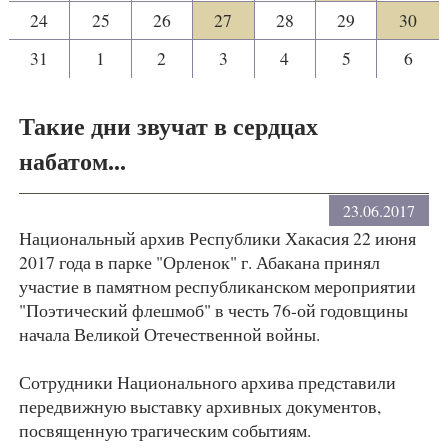
24
25
26
27
28
29
30
31
1
2
3
4
5
6
Такие дни звучат в сердцах
набатом...
23.06.2017
Национальный архив Республики Хакасия 22 июня
2017 года в парке "Орленок" г. Абакана принял
участие в памятном республиканском мероприятии
"Поэтический флешмоб" в честь 76-ой годовщины
начала Великой Отечественной войны.
Сотрудники Национального архива представили
передвижную выставку архивных документов,
посвященную трагическим событиям.