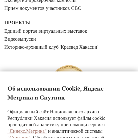
Прием документов участников СВО
ПРОЕКТЫ
Единый портал виртуальных выставок
Видеовыпуски
Историко-архивный клуб 'Краевед Хакасии'
Об использовании Cookie, Яндекс
Метрика и Спутник
Официальный сайт Национального архива
Государственное казенное учреждение Республики Хакасия
Республики Хакасия использует файлы cookie,
«Национальный архив»
проводит веб-аналитику при помощи сервиса
"Яндекс.Метрика"
и аналитической системы
КОНТАКТЫ
"Спутник"
. Обработка данных пользователей