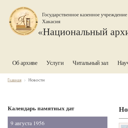
Государственное казенное учреждение
Хакасия
«Национальный арх
Об архиве
Услуги
Читальный зал
Нау
Главная
Новости
Календарь памятных дат
Но
9 августа 1956