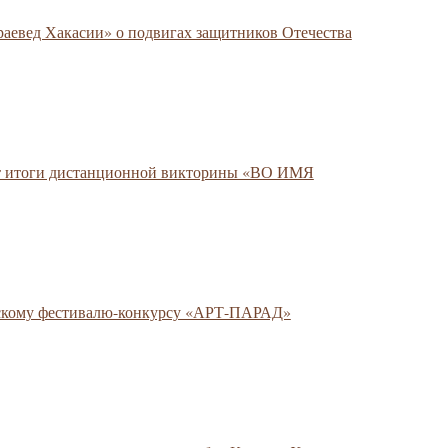
раевед Хакасии» о подвигах защитников Отечества
т итоги дистанционной викторины «ВО ИМЯ
йскому фестивалю-конкурсу «АРТ-ПАРАД»