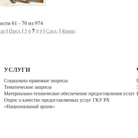
сти 61 - 70 из 974
7
|
|
|
|
ало
Пред.
5
6
8
9
След.
Конец
УСЛУГИ
Социально-правовые запросы
Тематические запросы
Материально-техническое обеспечение предоставления услуг
Опрос о качестве предоставляемых услуг ГКУ РХ
«Национальный архив»