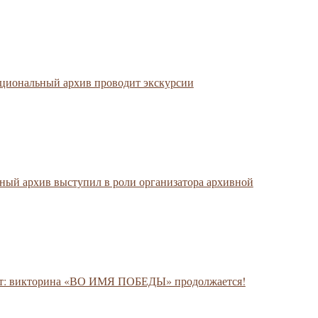
циональный архив проводит экскурсии
ьный архив выступил в роли организатора архивной
т: викторина «ВО ИМЯ ПОБЕДЫ» продолжается!