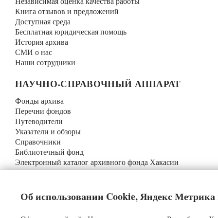
Независимая оценка качества работы
Книга отзывов и предложений
Доступная среда
Бесплатная юридическая помощь
История архива
СМИ о нас
Наши сотрудники
НАУЧНО-СПРАВОЧНЫЙ АППАРАТ
Фонды архива
Перечни фондов
Путеводители
Указатели и обзоры
Справочники
Библиотечный фонд
Электронный каталог архивного фонда Хакасии
Календари знаменательных дат
Реестр уникальных документов
Об использовании Cookie, Яндекс Метрика