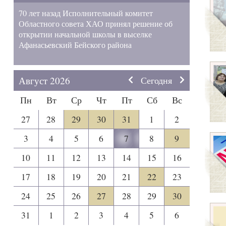
70 лет назад Исполнительный комитет
Областного совета ХАО принял решение об
открытии начальной школы в выселке
Афанасьевский Бейского района
Август 2026
Сегодня
Пн
Вт
Ср
Чт
Пт
Сб
Вс
27
28
29
30
31
1
2
3
4
5
6
7
8
9
10
11
12
13
14
15
16
17
18
19
20
21
22
23
24
25
26
27
28
29
30
31
1
2
3
4
5
6