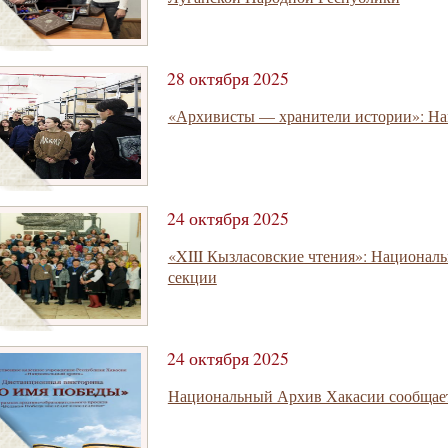
28 октября 2025
«Архивисты — хранители истории»: На
24 октября 2025
«XIII Кызласовские чтения»: Национал
секции
24 октября 2025
Национальный Архив Хакасии сообщае