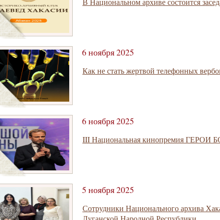
В Национальном архиве состоится засе
6 ноября 2025
Как не стать жертвой телефонных верб
6 ноября 2025
III Национальная кинопремия ГЕРО
5 ноября 2025
Сотрудники Национального архива Хака
Луганской Народной Республики