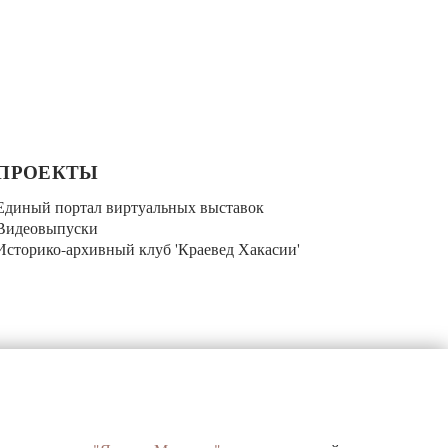
ПРОЕКТЫ
Единый портал виртуальных выставок
Видеовыпуски
Историко-архивный клуб 'Краевед Хакасии'
КОНТАКТЫ