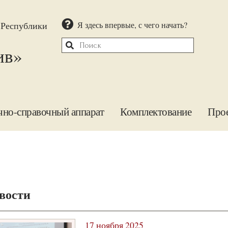
 Республики
Я здесь впервые, с чего начать?
ив»
чно-справочный аппарат
Комплектование
Про
вости
17 ноября 2025