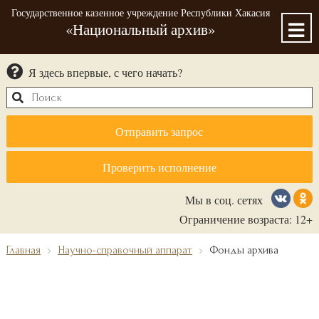
Государственное казенное учреждение Республики Хакасия
«Национальный архив»
Я здесь впервые, с чего начать?
Отправить запрос
Проверить исполнение
Мы в соц. сетях
Ограничение возраста: 12+
Главная
Научно-справочный аппарат
Фонды архива