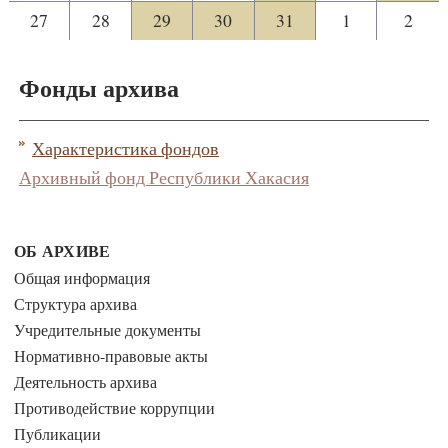
27
28
29
30
31
1
2
Фонды архива
Характеристика фондов
Архивный фонд Республики Хакасия
ОБ АРХИВЕ
Общая информация
Структура архива
Учредительные документы
Нормативно-правовые акты
Деятельность архива
Противодействие коррупции
Публикации