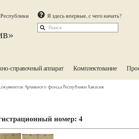
 Республики
Я здесь впервые, с чего начать?
ив»
чно-справочный аппарат
Комплектование
Про
документов Архивного фонда Республики Хакасия
гистрационный номер: 4