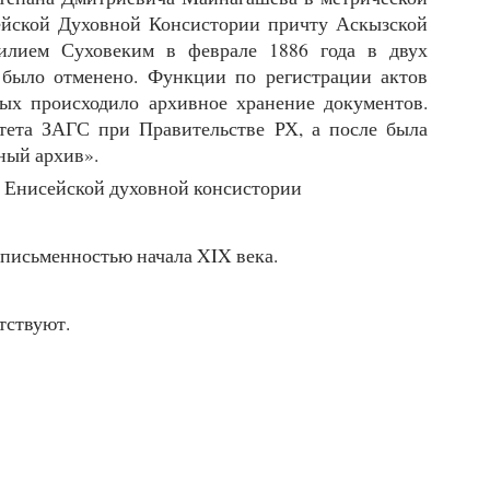
ейской Духовной Консистории причту Аскызской
илием Суховеким в феврале 1886 года в двух
 было отменено. Функции по регистрации актов
ых происходило архивное хранение документов.
тета ЗАГС при Правительстве РХ, а после была
ный архив».
Енисейской духовной консистории
 письменностью начала XIX века.
тствуют.