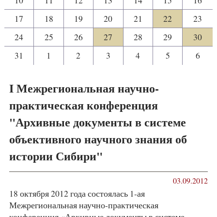
17
18
19
20
21
22
23
24
25
26
27
28
29
30
31
1
2
3
4
5
6
I Межрегиональная научно-
практическая конференция
"Архивные документы в системе
объективного научного знания об
истории Сибири"
03.09.2012
18 октября 2012 года состоялась 1-ая
Межрегиональная научно-практическая
конференция «Архивные документы в системе