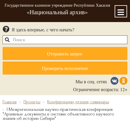
Государственное казенное учреждение Республики Хакасия
«Национальный архив»
Я здесь впервые, с чего начать?
Отправить запрос
Проверить исполнение
Мы в соц. сетях
Ограничение возраста: 12+
Главная
Проекты
Конференции, чтения, семинары
I Межрегиональная научно-практическая конференция
"Архивные документы в системе объективного научного
знания об истории Сибири"