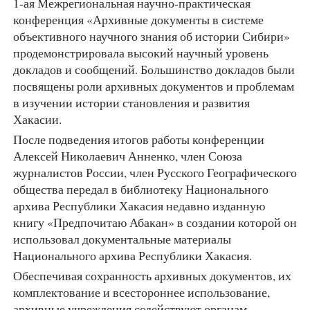
1-ая Межрегиональная научно-практическая
конференция «Архивные документы в системе
объективного научного знания об истории Сибири»
продемонстрировала высокий научный уровень
докладов и сообщений. Большинство докладов были
посвящены роли архивных документов и проблемам
в изучении истории становления и развития
Хакасии.
После подведения итогов работы конференции
Алексей Николаевич Анненко, член Союза
журналистов России, член Русского Географического
общества передал в библиотеку Национального
архива Республики Хакасия недавно изданную
книгу «Предпочитаю Абакан» в создании которой он
использовал документальные материалы
Национального архива Республики Хакасия.
Обеспечивая сохранность архивных документов, их
комплектование и всестороннее использование,
архивные учреждения содействуют органам