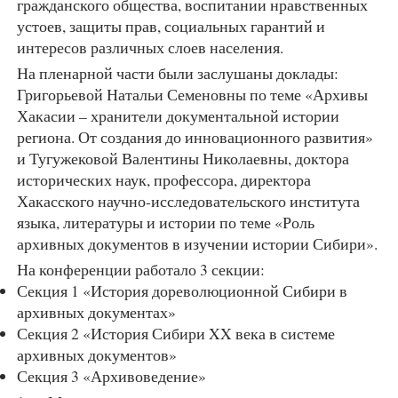
гражданского общества, воспитании нравственных
устоев, защиты прав, социальных гарантий и
интересов различных слоев населения.
На пленарной части были заслушаны доклады:
Григорьевой Натальи Семеновны по теме «Архивы
Хакасии – хранители документальной истории
региона. От создания до инновационного развития»
и Тугужековой Валентины Николаевны, доктора
исторических наук, профессора, директора
Хакасского научно-исследовательского института
языка, литературы и истории по теме «Роль
архивных документов в изучении истории Сибири».
На конференции работало 3 секции:
Секция 1 «История дореволюционной Сибири в
архивных документах»
Секция 2 «История Сибири XX века в системе
архивных документов»
Секция 3 «Архивоведение»