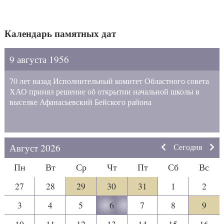
Календарь памятных дат
9 августа 1956
70 лет назад Исполнительный комитет Областного совета
ХАО принял решение об открытии начальной школы в
выселке Афанасьевский Бейского района
Август 2026
Сегодня
Пн
Вт
Ср
Чт
Пт
Сб
Вс
27
28
29
30
31
1
2
3
4
5
6
7
8
9
10
11
12
13
14
15
16