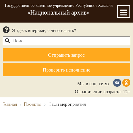
Государственное казенное учреждение Республики Хакасия
«Национальный архив»
Я здесь впервые, с чего начать?
Отправить запрос
Проверить исполнение
Мы в соц. сетях
Ограничение возраста: 12+
Главная
Проекты
Наши мероприятия