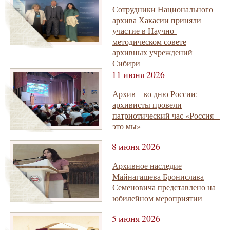
Сотрудники Национального
архива Хакасии приняли
участие в Научно-
методическом совете
архивных учреждений
Сибири
11 июня 2026
Архив – ко дню России:
архивисты провели
патриотический час «Россия –
это мы»
8 июня 2026
Архивное наследие
Майнагашева Бронислава
Семеновича представлено на
юбилейном мероприятии
5 июня 2026