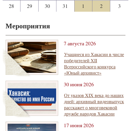
28
29
30
31
1
2
3
Мероприятия
7 августа 2026
Учащиеся из Хакасии в числе
победителей XII
Всероссийского конкурса
«Юный архивист»
30 июня 2026
От указов XIX века до наших
дней: архивный видеовыпуск
расскажет о многовековой
дружбе народов Хакасии
17 июня 2026