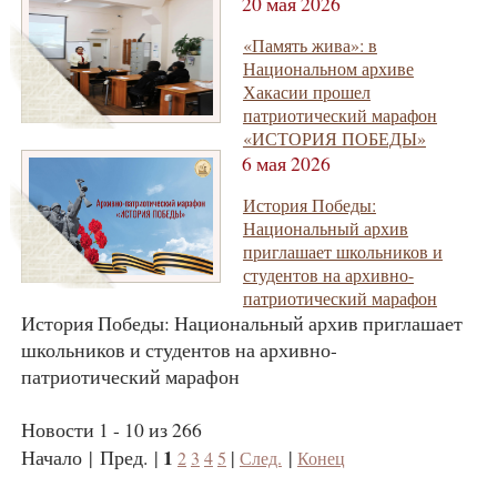
20 мая 2026
«Память жива»: в
Национальном архиве
Хакасии прошел
патриотический марафон
«ИСТОРИЯ ПОБЕДЫ»
6 мая 2026
История Победы:
Национальный архив
приглашает школьников и
студентов на архивно-
патриотический марафон
История Победы: Национальный архив приглашает
школьников и студентов на архивно-
патриотический марафон
Новости 1 - 10 из 266
1
Начало | Пред. |
|
|
2
3
4
5
След.
Конец