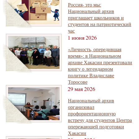
Россия- это мы:
Национальный архив
приглашает школьников и
студентов на патриотический
час
1 июня 2026
«Личность, опередившая
время»: в Национальном
архиве Хакасии презентовали
книгу о легендарном
политике Владиславе
Торосове
29 мая 2026
Национальный архив
организовал
профориентационную
встречу для студентов Центра
опережающей подготовки
Хакасии