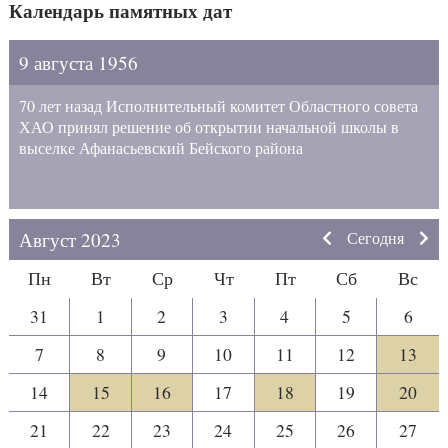
Календарь памятных дат
9 августа 1956
70 лет назад Исполнительный комитет Областного совета
ХАО принял решение об открытии начальной школы в
выселке Афанасьевский Бейского района
Август 2023
Сегодня
Пн
Вт
Ср
Чт
Пт
Сб
Вс
31
1
2
3
4
5
6
7
8
9
10
11
12
13
14
15
16
17
18
19
20
21
22
23
24
25
26
27