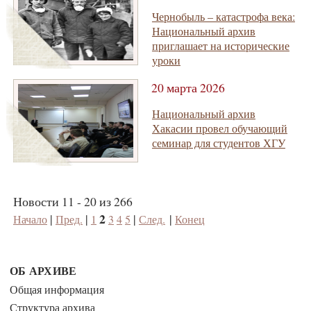
Чернобыль – катастрофа века:
Национальный архив
приглашает на исторические
уроки
20 марта 2026
Национальный архив
Хакасии провел обучающий
семинар для студентов ХГУ
Новости 11 - 20 из 266
2
|
|
|
|
Начало
Пред.
1
3
4
5
След.
Конец
ОБ АРХИВЕ
Общая информация
Структура архива