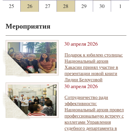
25
26
27
28
29
30
1
Мероприятия
30 апреля 2026
Подарок к юбилею столицы:
Национальный архив
Хакасии принял участие в
презентации новой книги
Лидии Белоусовой
30 апреля 2026
Сотрудничество ради
эффективности:
Национальный архив провел
профессиональную встречу с
коллегами Управления
судебного департамента в