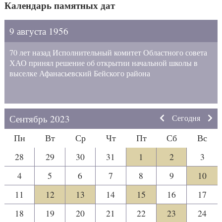
Календарь памятных дат
9 августа 1956
70 лет назад Исполнительный комитет Областного совета
ХАО принял решение об открытии начальной школы в
выселке Афанасьевский Бейского района
Сентябрь 2023
Сегодня
Пн
Вт
Ср
Чт
Пт
Сб
Вс
28
29
30
31
1
2
3
4
5
6
7
8
9
10
11
12
13
14
15
16
17
18
19
20
21
22
23
24