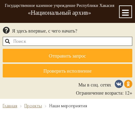
Государственное казенное учреждение Республики Хакасия
«Национальный архив»
Я здесь впервые, с чего начать?
Отправить запрос
Проверить исполнение
Мы в соц. сетях
Ограничение возраста: 12+
Главная
Проекты
Наши мероприятия