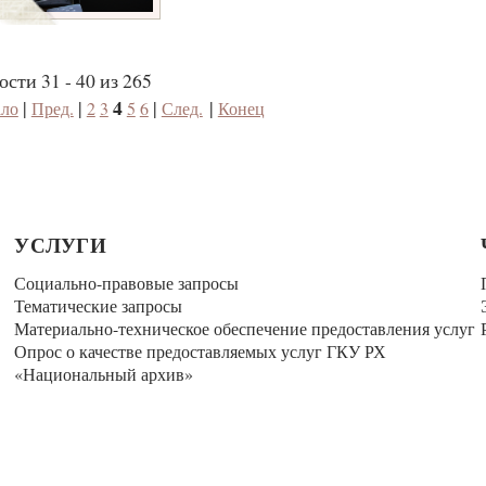
сти 31 - 40 из 265
4
|
|
|
|
ало
Пред.
2
3
5
6
След.
Конец
УСЛУГИ
Социально-правовые запросы
Тематические запросы
Материально-техническое обеспечение предоставления услуг
Опрос о качестве предоставляемых услуг ГКУ РХ
«Национальный архив»