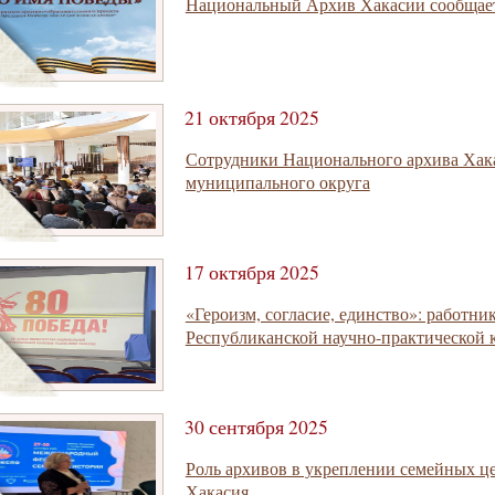
Национальный Архив Хакасии сообщае
21 октября 2025
Сотрудники Национального архива Хака
муниципального округа
17 октября 2025
«Героизм, согласие, единство»: работн
Республиканской научно-практической
30 сентября 2025
Роль архивов в укреплении семейных ц
Хакасия