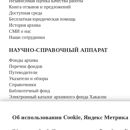
Независимая оценка качества работы
Книга отзывов и предложений
Доступная среда
Бесплатная юридическая помощь
История архива
СМИ о нас
Наши сотрудники
НАУЧНО-СПРАВОЧНЫЙ АППАРАТ
Фонды архива
Перечни фондов
Путеводители
Указатели и обзоры
Справочники
Библиотечный фонд
Электронный каталог архивного фонда Хакасии
Календари знаменательных дат
Реестр уникальных документов
Об использовании Cookie, Яндекс Метрика