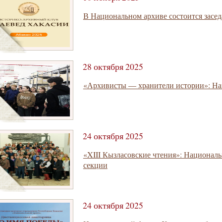
В Национальном архиве состоится засе
28 октября 2025
«Архивисты — хранители истории»: На
24 октября 2025
«XIII Кызласовские чтения»: Национал
секции
24 октября 2025