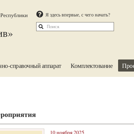
 Республики
Я здесь впервые, с чего начать?
ив»
чно-справочный аппарат
Комплектование
Про
роприятия
10 ноября 2025