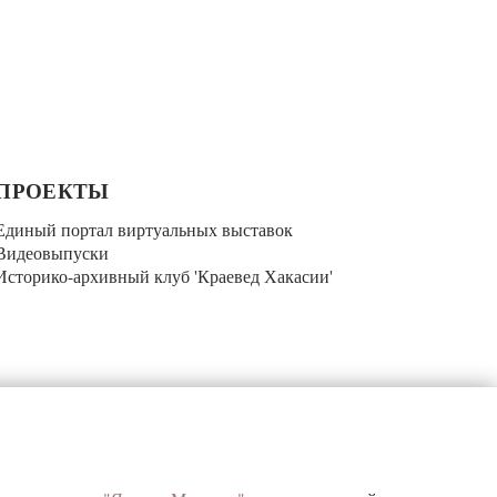
ПРОЕКТЫ
Единый портал виртуальных выставок
Видеовыпуски
Историко-архивный клуб 'Краевед Хакасии'
КОНТАКТЫ