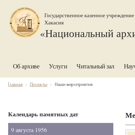
Государственное казенное учреждение
Хакасия
«Национальный арх
Об архиве
Услуги
Читальный зал
Нау
Главная
Проекты
Наши мероприятия
Календарь памятных дат
Ме
9 августа 1956