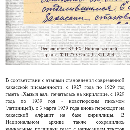
В соответствии с этапами становления современной
хакасской письменности, с 1927 года по 1929 год
газета «Хызыл аал» печаталась на кириллице, с 1929
года по 1939 год - новотюрским письмом
(латиницей), с 3 марта 1939 года вновь переходит на
хакасский алфавит на базе кириллицы. В
Национальном архиве также сохранились
уникальные подшивки газет с написанием текстов