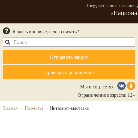
Государственное казенное
«Национа
Я здесь впервые, с чего начать?
Отправить запрос
Проверить исполнение
Мы в соц. сетях
Ограничение возраста: 12+
Главная
Проекты
Интернет-выставки