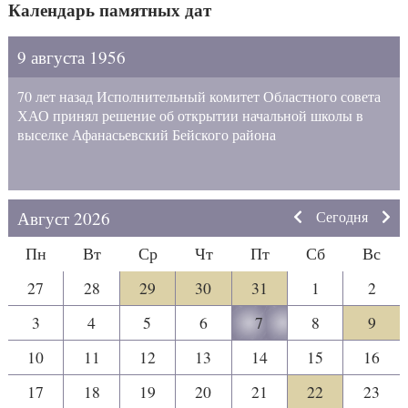
Календарь памятных дат
9 августа 1956
70 лет назад Исполнительный комитет Областного совета
ХАО принял решение об открытии начальной школы в
выселке Афанасьевский Бейского района
Август 2026
Сегодня
Пн
Вт
Ср
Чт
Пт
Сб
Вс
27
28
29
30
31
1
2
3
4
5
6
7
8
9
10
11
12
13
14
15
16
17
18
19
20
21
22
23