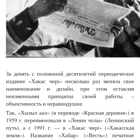
За девять с половиной десятилетий периодическое
издание «Хакас чирi» несколько раз меняла свое
наименование и дизайн, при этом оставляя
неизменными принципы своей работы –
объективность и неравнодушие.
Так, «Хызыл аал» (в переводе «Красная деревня») в
1959 г. переименовали в «Ленин чолы» (Ленинский
путь), а с 1991 г. — в «Хакас чирi» («Хакасская
земля»). Название «Хабар» («Весть») печатное