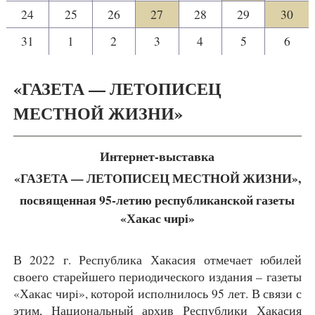
24
25
26
27
28
29
30
31
1
2
3
4
5
6
«ГАЗЕТА — ЛЕТОПИСЕЦ
МЕСТНОЙ ЖИЗНИ»
Интернет-выставка
«ГАЗЕТА — ЛЕТОПИСЕЦ МЕСТНОЙ ЖИЗНИ»,
посвященная 95-летию республиканской газеты
«Хакас чирi»
В 2022 г. Республика Хакасия отмечает юбилей
своего старейшего периодического издания – газеты
«Хакас чирi», которой исполнилось 95 лет. В связи с
этим, Национальный архив Республики Хакасия