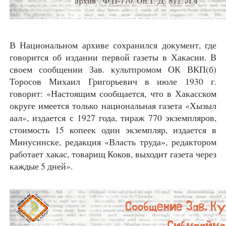
В Национальном архиве сохранился документ, где
говорится об издании первой газеты в Хакасии. В
своем сообщении Зав. культпромом ОК ВКП(б)
Торосов Михаил Григорьевич в июле 1930 г.
говорит: «Настоящим сообщается, что в Хакасском
округе имеется только национальная газета «Хызыл
аал», издается с 1927 года, тираж 770 экземпляров,
стоимость 15 копеек один экземпляр, издается в
Минусинске, редакция «Власть труда», редактором
работает хакас, товарищ Коков, выходит газета через
каждые 5 дней».