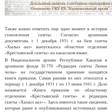
Также важно отметить еще один момент в истории
становления газеты. Согласно архивным
документам, с 1 декабря 1931 г. на базе газеты
«Хызыл аал» выпускалось областное отделение
«Крестьянской газеты» на хакасском языке.
В Национальном архиве Республики Хакасия в
архивном фонде П-770 «Редакция газеты Ленин
чолы» на государственном хранении находятся
книги приказов. Самая ранняя из них относится к
периоду с 1 декабря 1931 г по 13 июня 1941 г. Дело
называется «Книга приказов по областному
отделению «Крестьянской газеты» и редакции
газеты «Хызыл аал»». Здесь имеются такие сведения,
которые ранее в опубликованных источниках нами