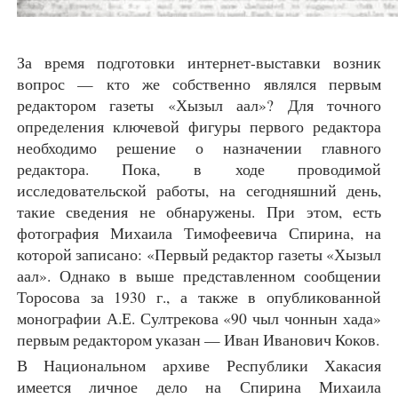
За время подготовки интернет-выставки возник
вопрос — кто же собственно являлся первым
редактором газеты «Хызыл аал»? Для точного
определения ключевой фигуры первого редактора
необходимо решение о назначении главного
редактора. Пока, в ходе проводимой
исследовательской работы, на сегодняшний день,
такие сведения не обнаружены. При этом, есть
фотография Михаила Тимофеевича Спирина, на
которой записано: «Первый редактор газеты «Хызыл
аал». Однако в выше представленном сообщении
Торосова за 1930 г., а также в опубликованной
монографии А.Е. Султрекова «90 чыл чоннын хада»
первым редактором указан — Иван Иванович Коков.
В Национальном архиве Республики Хакасия
имеется личное дело на Спирина Михаила