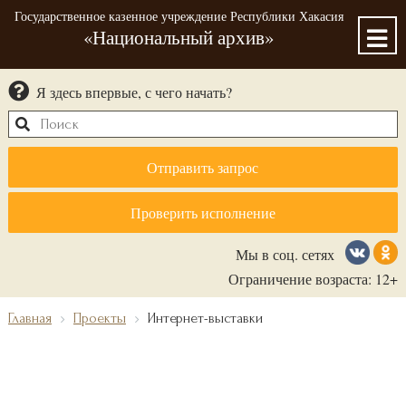
Государственное казенное учреждение Республики Хакасия
«Национальный архив»
Я здесь впервые, с чего начать?
Отправить запрос
Проверить исполнение
Мы в соц. сетях
Ограничение возраста: 12+
Главная
Проекты
Интернет-выставки