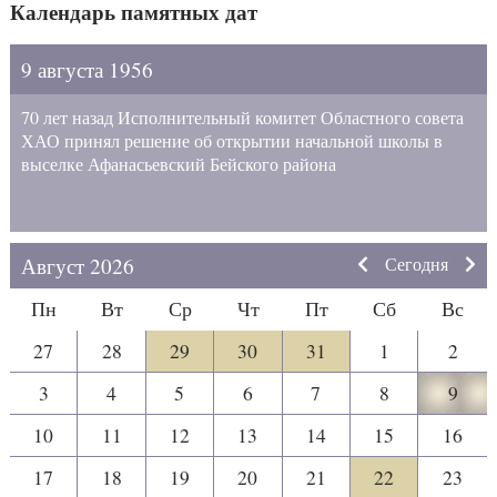
Календарь памятных дат
9 августа 1956
70 лет назад Исполнительный комитет Областного совета
ХАО принял решение об открытии начальной школы в
выселке Афанасьевский Бейского района
Август 2026
Сегодня
Пн
Вт
Ср
Чт
Пт
Сб
Вс
27
28
29
30
31
1
2
3
4
5
6
7
8
9
10
11
12
13
14
15
16
17
18
19
20
21
22
23