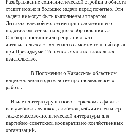
Развёртывание социалистической стройки в области
ставит новые и большие задачи перед печатью. Эти
задачи не могут быть выполнены аппаратом
Литиздательской коллегии при положении его
подотделом отдела народного образования…»
Оргбюро постановило реорганизовать
литиздательскую коллегию в самостоятельный орган
при Президиуме Облисполкома в национальное
издательство.
В Положении о Хакасском областном
национальном издательстве прописывалась его
работа:
1. Издает литературу на ново-тюркском алфавите
как учебной для школ, ликбезов, изб-читален и юрт,
также массово-политической литературы для
партийно-советских, кооперативно-хозяйственных
организаций.