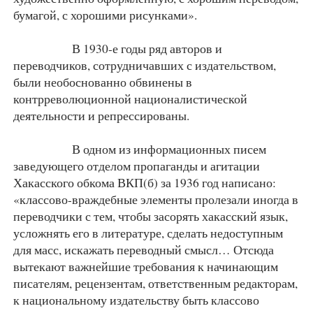
бумагой, с хорошими рисунками».
В 1930-е годы ряд авторов и
переводчиков, сотрудничавших с издательством,
были необоснованно обвинены в
контрреволюционной националистической
деятельности и репрессированы.
В одном из информационных писем
заведующего отделом пропаганды и агитации
Хакасского обкома ВКП(б) за 1936 год написано:
«классово-враждебные элементы пролезали иногда в
переводчики с тем, чтобы засорять хакасский язык,
усложнять его в литературе, сделать недоступным
для масс, искажать переводный смысл… Отсюда
вытекают важнейшие требования к начинающим
писателям, рецензентам, ответственным редакторам,
к национальному издательству быть классово