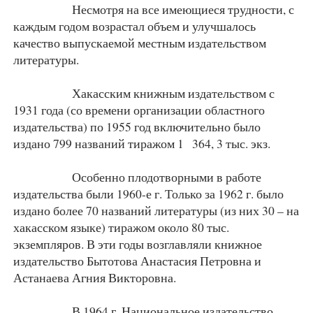
Несмотря на все имеющиеся трудности, с
каждым годом возрастал объем и улучшалось
качество выпускаемой местным издательством
литературы.
Хакасским книжным издательством с
1931 года (со времени организации областного
издательства) по 1955 год включительно было
издано 799 названий тиражом 1 364, 3 тыс. экз.
Особенно плодотворными в работе
издательства были 1960-е г. Только за 1962 г. было
издано более 70 названий литературы (из них 30 – на
хакасском языке) тиражом около 80 тыс.
экземпляров. В эти годы возглавляли книжное
издательство Бытотова Анастасия Петровна и
Астанаева Агния Викторовна.
В 1964 г. Национальное издательство