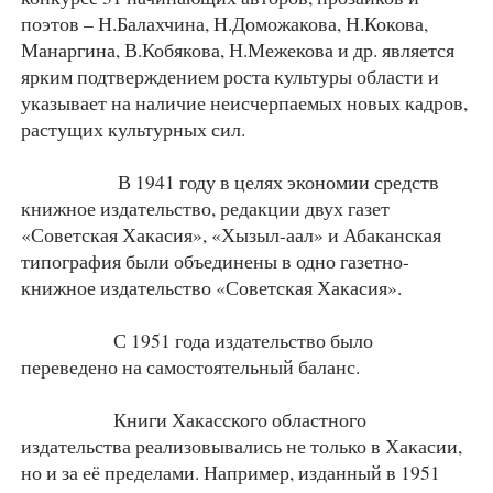
поэтов – Н.Балахчина, Н.Доможакова, Н.Кокова,
Манаргина, В.Кобякова, Н.Межекова и др. является
ярким подтверждением роста культуры области и
указывает на наличие неисчерпаемых новых кадров,
растущих культурных сил.
В 1941 году в целях экономии средств
книжное издательство, редакции двух газет
«Советская Хакасия», «Хызыл-аал» и Абаканская
типография были объединены в одно газетно-
книжное издательство «Советская Хакасия».
С 1951 года издательство было
переведено на самостоятельный баланс.
Книги Хакасского областного
издательства реализовывались не только в Хакасии,
но и за её пределами. Например, изданный в 1951