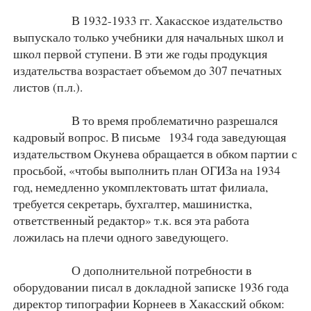
В 1932-1933 гг. Хакасское издательство
выпускало только учебники для начальных школ и
школ первой ступени. В эти же годы продукция
издательства возрастает объемом до 307 печатных
листов (п.л.).
В то время проблематично разрешался
кадровый вопрос. В письме 1934 года заведующая
издательством Окунева обращается в обком партии с
просьбой, «чтобы выполнить план ОГИЗа на 1934
год, немедленно укомплектовать штат филиала,
требуется секретарь, бухгалтер, машинистка,
ответственный редактор» т.к. вся эта работа
ложилась на плечи одного заведующего.
О дополнительной потребности в
оборудовании писал в докладной записке 1936 года
директор типографии Корнеев в Хакасский обком: