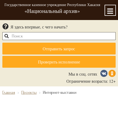
Государственное казенное учреждение Республики Хакасия
«Национальный архив»
Я здесь впервые, с чего начать?
Отправить запрос
Проверить исполнение
Мы в соц. сетях
Ограничение возраста: 12+
Главная
Проекты
Интернет-выставки