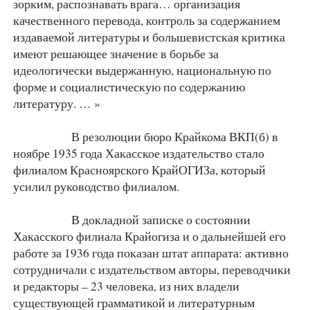
зорким, распознавать врага… организация
качественного перевода, контроль за содержанием
издаваемой литературы и большевистская критика
имеют решающее значение в борьбе за
идеологически выдержанную, национальную по
форме и социалистическую по содержанию
литературу. … »
В резолюции бюро Крайкома ВКП(б) в
ноябре 1935 года Хакасское издательство стало
филиалом Красноярского КрайОГИЗа, который
усилил руководство филиалом.
В докладной записке о состоянии
Хакасского филиала Крайогиза и о дальнейшей его
работе за 1936 года показан штат аппарата: активно
сотрудничали с издательством авторы, переводчики
и редакторы – 23 человека, из них владели
существующей грамматикой и литературным