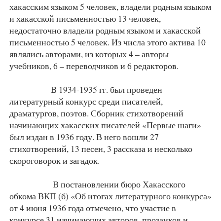
хакасским языком 5 человек, владели родным языком
и хакасской письменностью 13 человек,
недостаточно владели родным языком и хакасской
письменностью 5 человек. Из числа этого актива 10
являлись авторами, из которых 4 – авторы
учебников, 6 – переводчиков и 6 редакторов.
В 1934-1935 гг. был проведен
литературный конкурс среди писателей,
драматургов, поэтов. Сборник стихотворений
начинающих хакасских писателей «Первые шаги»
был издан в 1936 году. В него вошли 27
стихотворений, 13 песен, 3 рассказа и несколько
скороговорок и загадок.
В постановлении бюро Хакасского
обкома ВКП (б) «Об итогах литературного конкурса»
от 4 июня 1936 года отмечено, что участие в
конкурсе 31 начинающих авторов, прозаиков и