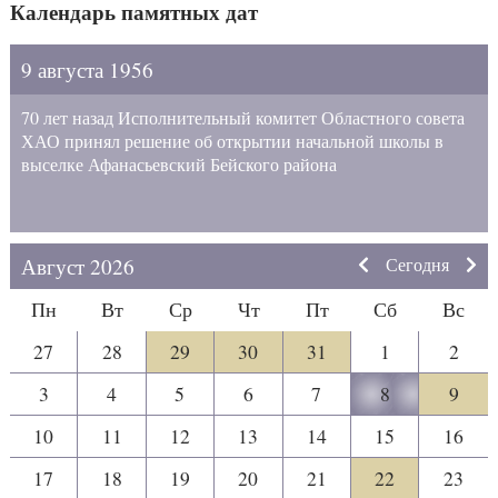
Календарь памятных дат
9 августа 1956
70 лет назад Исполнительный комитет Областного совета
ХАО принял решение об открытии начальной школы в
выселке Афанасьевский Бейского района
Август 2026
Сегодня
Пн
Вт
Ср
Чт
Пт
Сб
Вс
27
28
29
30
31
1
2
3
4
5
6
7
8
9
10
11
12
13
14
15
16
17
18
19
20
21
22
23