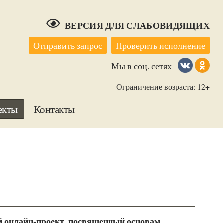
ВЕРСИЯ ДЛЯ СЛАБОВИДЯЩИХ
Отправить запрос
Проверить исполнение
Мы в соц. сетях
Ограничение возраста: 12+
екты
Контакты
нлайн-проект, посвященный основам