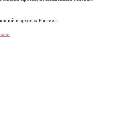
ловной в архивах России».
нале.