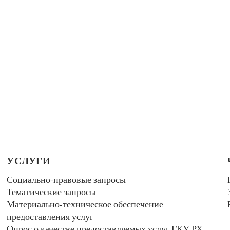
УСЛУГИ
Социально-правовые запросы
Тематические запросы
Материально-техническое обеспечение
предоставления услуг
Опрос о качестве предоставляемых услуг ГКУ РХ