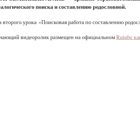
еалогического поиска и составлению родословной.
а второго урока «Поисковая работа по составлению родос
чающий видеоролик размещен на официальном
Rutube ка