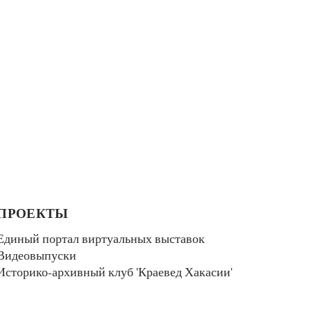
ПРОЕКТЫ
Единый портал виртуальных выставок
Видеовыпуски
Историко-архивный клуб 'Краевед Хакасии'