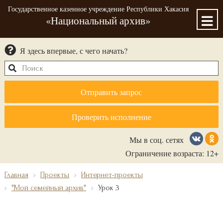
Государственное казенное учреждение Республики Хакасия
«Национальный архив»
Я здесь впервые, с чего начать?
Отправить запрос
Проверить исполнение
Мы в соц. сетях
Ограничение возраста: 12+
Главная
Проекты
Интернет-проекты
"Мой семейный архив"
Урок 3