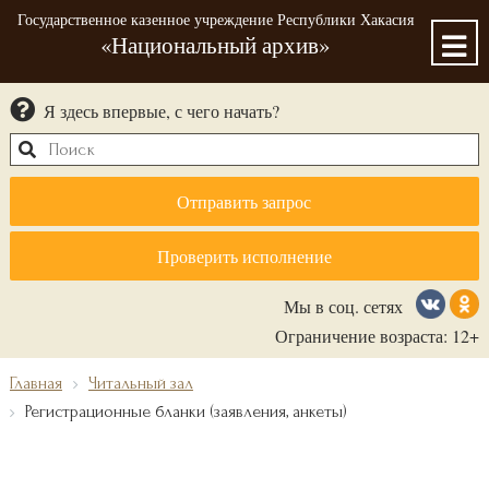
Государственное казенное учреждение Республики Хакасия
«Национальный архив»
Я здесь впервые, с чего начать?
Отправить запрос
Проверить исполнение
Мы в соц. сетях
Ограничение возраста: 12+
Главная
Читальный зал
Регистрационные бланки (заявления, анкеты)