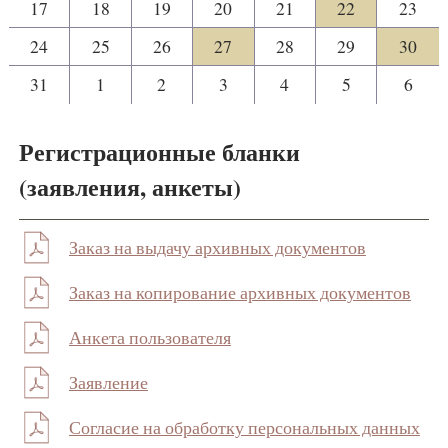
17
18
19
20
21
22
23
24
25
26
27
28
29
30
31
1
2
3
4
5
6
Регистрационные бланки
(заявления, анкеты)
Заказ на выдачу архивных документов
Заказ на копирование архивных документов
Анкета пользователя
Заявление
Согласие на обработку персональных данных