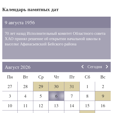
Календарь памятных дат
9 августа 1956
70 лет назад Исполнительный комитет Областного совета
ХАО принял решение об открытии начальной школы в
выселке Афанасьевский Бейского района
Август 2026
Сегодня
Пн
Вт
Ср
Чт
Пт
Сб
Вс
27
28
29
30
31
1
2
3
4
5
6
7
8
9
10
11
12
13
14
15
16