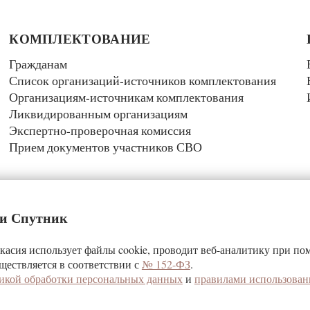
КОМПЛЕКТОВАНИЕ
Гражданам
Список организаций-источников комплектования
Организациям-источникам комплектования
Ликвидированным организациям
Экспертно-проверочная комиссия
Прием документов участников СВО
 и Спутник
асия использует файлы cookie, проводит веб-аналитику при п
спублики Хакасия
ществляется в соответствии с
№ 152-ФЗ
.
рхив»
икой обработки персональных данных
и
правилами использован
иональный архив» обязательна‎