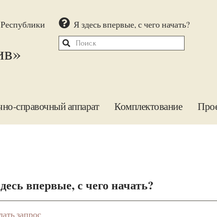
 Республики
Я здесь впервые, с чего начать?
ив»
чно-справочный аппарат
Комплектование
Про
здесь впервые, с чего начать?
лать запрос