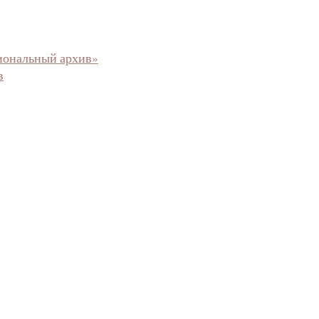
иональный архив»
в