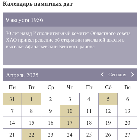
Календарь памятных дат
9 августа 1956
70 лет назад Исполнительный комитет Областного совета
ХАО принял решение об открытии начальной школы в
выселке Афанасьевский Бейского района
Апрель 2025
Сегодня
Пн
Вт
Ср
Чт
Пт
Сб
Вс
31
1
2
3
4
5
6
7
8
9
10
11
12
13
14
15
16
17
18
19
20
21
22
23
24
25
26
27