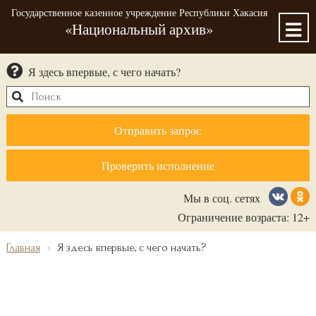
Государственное казенное учреждение Республики Хакасия
«Национальный архив»
Я здесь впервые, с чего начать?
Отправить запрос
Проверить исполнение
Мы в соц. сетях
Ограничение возраста: 12+
Главная
Я здесь впервые, с чего начать?