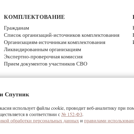
КОМПЛЕКТОВАНИЕ
Гражданам
Список организаций-источников комплектования
Организациям-источникам комплектования
Ликвидированным организациям
Экспертно-проверочная комиссия
Прием документов участников СВО
 и Спутник
асия использует файлы cookie, проводит веб-аналитику при п
спублики Хакасия
ществляется в соответствии с
№ 152-ФЗ
.
рхив»
икой обработки персональных данных
и
правилами использован
иональный архив» обязательна‎