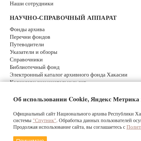
Наши сотрудники
НАУЧНО-СПРАВОЧНЫЙ АППАРАТ
Фонды архива
Перечни фондов
Путеводители
Указатели и обзоры
Справочники
Библиотечный фонд
Электронный каталог архивного фонда Хакасии
Календари знаменательных дат
Реестр уникальных документов
Об использовании Cookie, Яндекс Метрика
Официальный сайт Национального архива Республики Хак
Государственное казенное учреждение Ре
системы
"Спутник"
. Обработка данных пользователей осу
«Национальный а
Продолжая использование сайта, вы соглашаетесь с
Полит
При использовании материалов ссылка на сайт ГКУ РХ «‎Нац