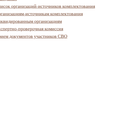
исок организаций-источников комплектования
ганизациям-источникам комплектования
квидированным организациям
спертно-проверочная комиссия
ием документов участников СВО