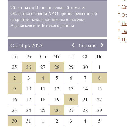
Сп
70 лет назад Исполнительный комитет
Областного совета ХАО принял решение об
Ор
открытии начальной школы в выселке
Ли
Афанасьевский Бейского района
Эк
Пр
Октябрь 2023
Сегодня
Пн
Вт
Ср
Чт
Пт
Сб
Вс
25
26
27
28
29
30
1
2
3
4
5
6
7
8
9
10
11
12
13
14
15
16
17
18
19
20
21
22
23
24
25
26
27
28
29
30
31
1
2
3
4
5