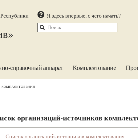
 Республики
Я здесь впервые, с чего начать?
ив»
чно-справочный аппарат
Комплектование
Про
в комплектования
исок организаций-источников комплект
Список организаций-источников комплектования