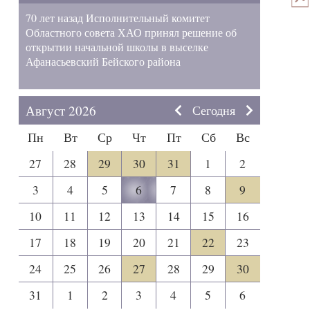
70 лет назад Исполнительный комитет
Областного совета ХАО принял решение об
открытии начальной школы в выселке
Афанасьевский Бейского района
Август 2026
Сегодня
Пн
Вт
Ср
Чт
Пт
Сб
Вс
27
28
29
30
31
1
2
3
4
5
6
7
8
9
10
11
12
13
14
15
16
17
18
19
20
21
22
23
24
25
26
27
28
29
30
31
1
2
3
4
5
6