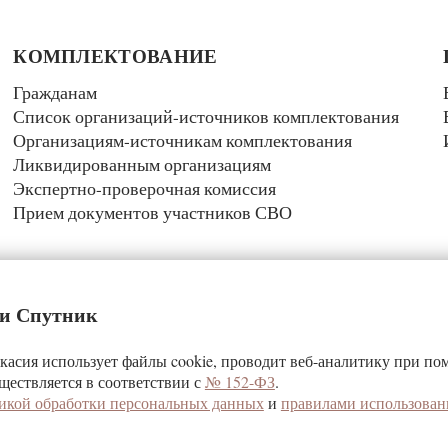
КОМПЛЕКТОВАНИЕ
Гражданам
Список организаций-источников комплектования
Организациям-источникам комплектования
Ликвидированным организациям
Экспертно-проверочная комиссия
Прием документов участников СВО
 и Спутник
асия использует файлы cookie, проводит веб-аналитику при п
спублики Хакасия
ществляется в соответствии с
№ 152-ФЗ
.
рхив»
икой обработки персональных данных
и
правилами использован
иональный архив» обязательна‎