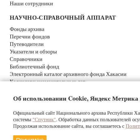
Наши сотрудники
НАУЧНО-СПРАВОЧНЫЙ АППАРАТ
Фонды архива
Перечни фондов
Путеводители
Указатели и обзоры
Справочники
Библиотечный фонд
Электронный каталог архивного фонда Хакасии
Календари знаменательных дат
Реестр уникальных документов
Об использовании Cookie, Яндекс Метрика
Официальный сайт Национального архива Республики Хак
Государственное казенное учреждение Ре
системы
"Спутник"
. Обработка данных пользователей осу
«Национальный а
Продолжая использование сайта, вы соглашаетесь с
Полит
При использовании материалов ссылка на сайт ГКУ РХ «‎Нац